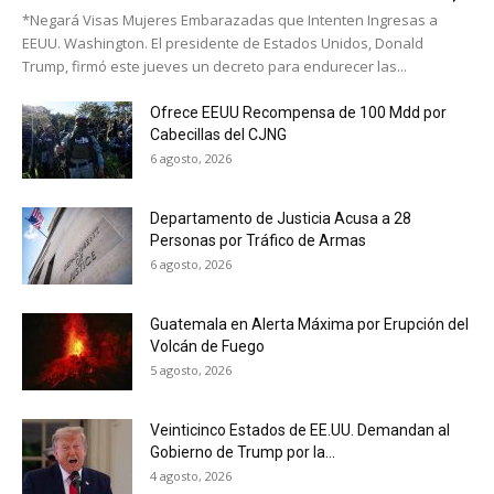
*Negará Visas Mujeres Embarazadas que Intenten Ingresas a
EEUU. Washington. El presidente de Estados Unidos, Donald
Trump, firmó este jueves un decreto para endurecer las...
Ofrece EEUU Recompensa de 100 Mdd por
Cabecillas del CJNG
6 agosto, 2026
Departamento de Justicia Acusa a 28
Personas por Tráfico de Armas
6 agosto, 2026
Guatemala en Alerta Máxima por Erupción del
Volcán de Fuego
5 agosto, 2026
Veinticinco Estados de EE.UU. Demandan al
Gobierno de Trump por la...
4 agosto, 2026