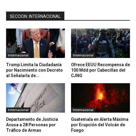
SECCION: INTERNACIONAL
Internacional
Internacional
Trump Limita la Ciudadanía
Ofrece EEUU Recompensa de
por Nacimiento con Decreto
100 Mdd por Cabecillas del
al Señalarla de...
CJNG
Internacional
Internacional
Departamento de Justicia
Guatemala en Alerta Máxima
Acusa a 28 Personas por
por Erupción del Volcán de
Tráfico de Armas
Fuego