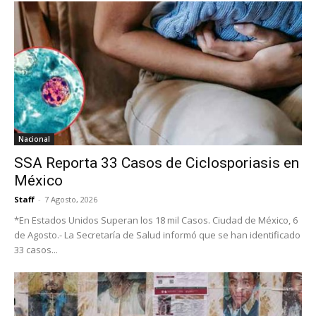
Nacional
SSA Reporta 33 Casos de Ciclosporiasis en
México
Staff
-
7 Agosto, 2026
*En Estados Unidos Superan los 18 mil Casos. Ciudad de México, 6
de Agosto.- La Secretaría de Salud informó que se han identificado
33 casos...