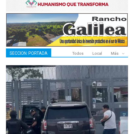
SECCION: PORTADA
Todos
Local
Más