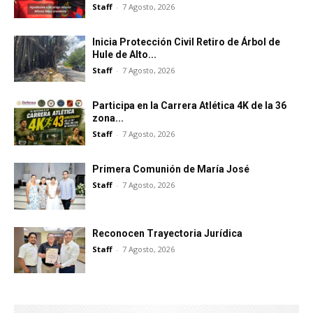
Staff
-
7 Agosto, 2026
Inicia Protección Civil Retiro de Árbol de
Hule de Alto...
Staff
-
7 Agosto, 2026
Participa en la Carrera Atlética 4K de la 36
zona...
Staff
-
7 Agosto, 2026
Primera Comunión de María José
Staff
-
7 Agosto, 2026
Reconocen Trayectoria Jurídica
Staff
-
7 Agosto, 2026