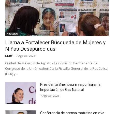
Nacional
Llama a Fortalecer Búsqueda de Mujeres y
Niñas Desaparecidas
Staff
-
7 Agosto, 2026
Ciudad de México 6 de Agosto.- La Comisión Permanente del
Congreso de la Unión exhortó a la Fiscalía General de la República
(FGR) y...
Presidenta Sheinbaum va por Bajar la
Importación de Gas Natural
7 Agosto, 2026
Conferencia de prensa matutina en vivo.