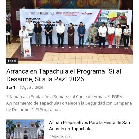
Local
Arranca en Tapachula el Programa “Sí al
Desarme, Sí a la Paz” 2026
Staff
-
7 Agosto, 2026
*Llaman a la Población a Sumarse al Canje de Armas. *- FGE y
Ayuntamiento de Tapachula Fortalecen la Seguridad con Campaña
de Desarme. *- El Programa...
Afinan Preparativos Para la Fiesta de San
Agustín en Tapachula
7 Agosto, 2026