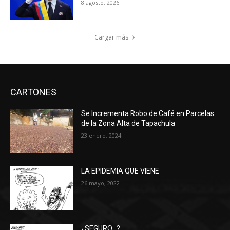
8 agosto, 2026
Cargar más
CARTONES
Se Incrementa Robo de Café en Parcelas
de la Zona Alta de Tapachula
23 enero, 2024
LA EPIDEMIA QUE VIENE
26 mayo, 2022
¿SEGURO…?