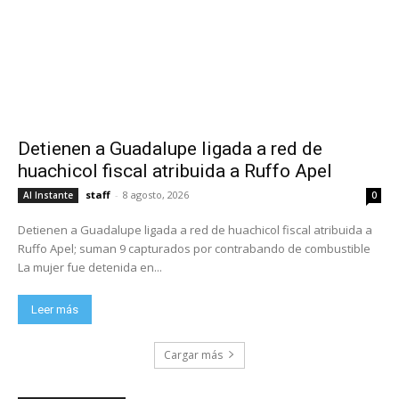
Detienen a Guadalupe ligada a red de
huachicol fiscal atribuida a Ruffo Apel
staff
-
8 agosto, 2026
Al Instante
0
Detienen a Guadalupe ligada a red de huachicol fiscal atribuida a
Ruffo Apel; suman 9 capturados por contrabando de combustible
La mujer fue detenida en...
Leer más
Cargar más