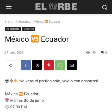
Inicio
Al Instante
México
Ecuador
Al Instante
Deportes
México
Ecuador
27 junio, 2026
175
0

¡No veas el partido solo, vívelo con nosotros!
México
Ecuador
Martes 30 de junio
07:00 PM