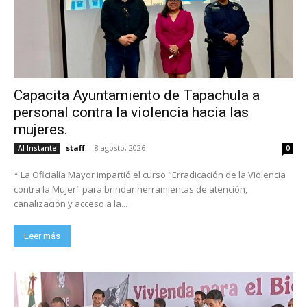
Capacita Ayuntamiento de Tapachula a
personal contra la violencia hacia las
mujeres.
staff
-
8 agosto, 2026
Al Instante
0
* La Oficialía Mayor impartió el curso "Erradicación de la Violencia
contra la Mujer" para brindar herramientas de atención,
canalización y acceso a la...
Leer más