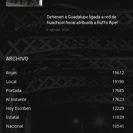
Detienen a Guadalupe ligada a red de
huachicol fiscal atribuida a Ruffo Apel
8 agosto, 2026
ARCHIVO
Rojas
19612
Local
19190
Portada
17685
Al Instante
17623
Hoy Escriben
12229
Estatal
11039
Nacional
10541