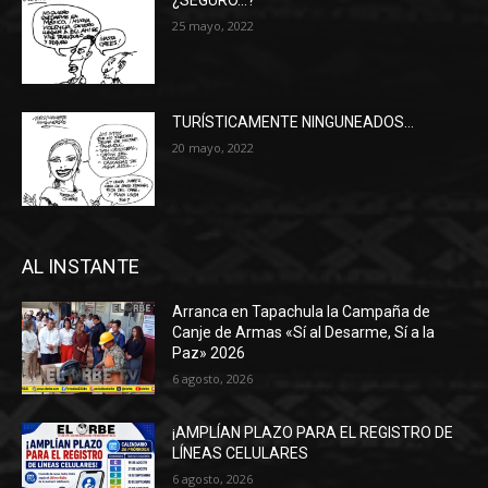
¿SEGURO…?
25 mayo, 2022
TURÍSTICAMENTE NINGUNEADOS…
20 mayo, 2022
AL INSTANTE
Arranca en Tapachula la Campaña de
Canje de Armas «Sí al Desarme, Sí a la
Paz» 2026
6 agosto, 2026
¡AMPLÍAN PLAZO PARA EL REGISTRO DE
LÍNEAS CELULARES
6 agosto, 2026