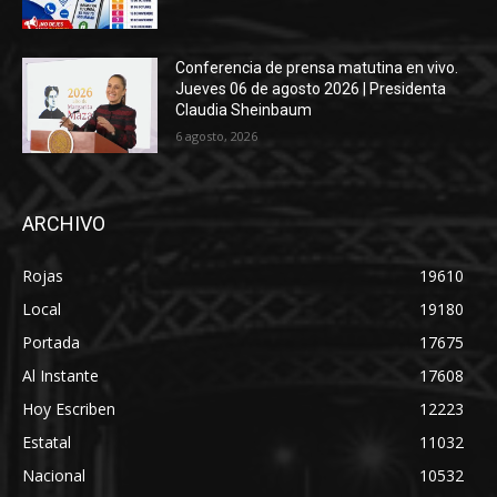
Conferencia de prensa matutina en vivo.
Jueves 06 de agosto 2026 | Presidenta
Claudia Sheinbaum
6 agosto, 2026
ARCHIVO
Rojas
19610
Local
19180
Portada
17675
Al Instante
17608
Hoy Escriben
12223
Estatal
11032
Nacional
10532