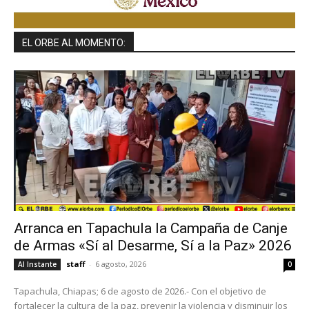
EL ORBE AL MOMENTO:
Arranca en Tapachula la Campaña de Canje
de Armas «Sí al Desarme, Sí a la Paz» 2026
staff
-
6 agosto, 2026
Al Instante
0
Tapachula, Chiapas; 6 de agosto de 2026.- Con el objetivo de
fortalecer la cultura de la paz, prevenir la violencia y disminuir los