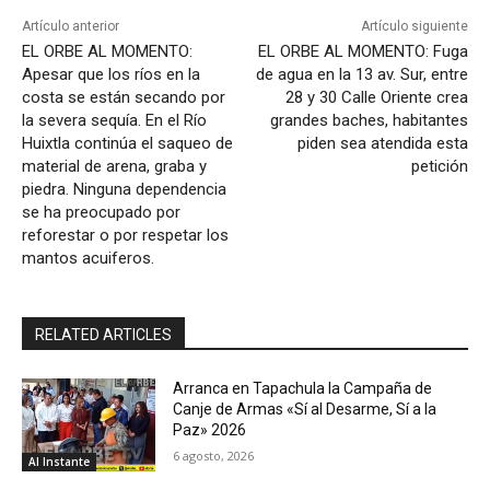
Artículo anterior
Artículo siguiente
EL ORBE AL MOMENTO:
EL ORBE AL MOMENTO: Fuga
Apesar que los ríos en la
de agua en la 13 av. Sur, entre
costa se están secando por
28 y 30 Calle Oriente crea
la severa sequía. En el Río
grandes baches, habitantes
Huixtla continúa el saqueo de
piden sea atendida esta
material de arena, graba y
petición
piedra. Ninguna dependencia
se ha preocupado por
reforestar o por respetar los
mantos acuiferos.
RELATED ARTICLES
Arranca en Tapachula la Campaña de
Canje de Armas «Sí al Desarme, Sí a la
Paz» 2026
6 agosto, 2026
Al Instante