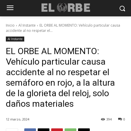
Inicio
Al Instante
EL ORBE AL MOMENTO: Vehículo particular causa
accidente al no respetar el...
Al Instante
EL ORBE AL MOMENTO:
Vehículo particular causa
accidente al no respetar el
semáforo en rojo, a la altura
de la glorieta del reloj, solo
daños materiales
12 marzo, 2024
394
0