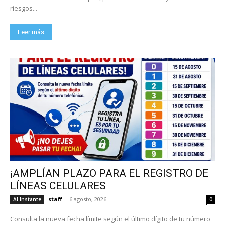
riesgos...
Leer más
¡AMPLÍAN PLAZO PARA EL REGISTRO DE
LÍNEAS CELULARES
staff
-
6 agosto, 2026
Al Instante
0
Consulta la nueva fecha límite según el último dígito de tu número