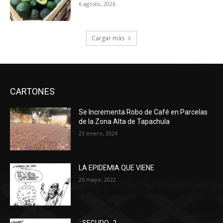
6 agosto, 2026
Cargar más
CARTONES
Se Incrementa Robo de Café en Parcelas
de la Zona Alta de Tapachula
23 enero, 2024
LA EPIDEMIA QUE VIENE
26 mayo, 2022