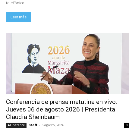
telefónico
Leer más
Conferencia de prensa matutina en vivo.
Jueves 06 de agosto 2026 | Presidenta
Claudia Sheinbaum
staff
-
6 agosto, 2026
Al Instante
0