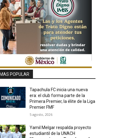
MAS POPULAR
Tapachula FC inicia una nueva
era: el club forma parte de la
Primera Premier, la élite de la Liga
Premier FMF
5 agosto, 2026
Yamil Melgar respalda proyecto
estudiantil de la UNACH