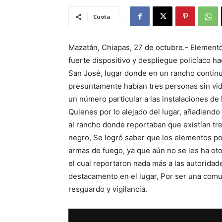
Cuota
Mazatán, Chiapas, 27 de octubre.- Elemento
fuerte dispositivo y despliegue policíaco h
San José, lugar donde en un rancho continu
presuntamente habían tres personas sin vid
un número particular a las instalaciones de 
Quienes por lo alejado del lugar, añadiendo
al rancho donde reportaban que existían tr
negro, Se logró saber que los elementos po
armas de fuego, ya que aún no se les ha ot
el cual reportaron nada más a las autoridad
destacamento en el lugar, Por ser una comun
resguardo y vigilancia.