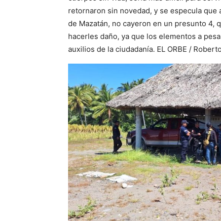
retornaron sin novedad, y se especula que 
de Mazatán, no cayeron en un presunto 4, qu
hacerles daño, ya que los elementos a pesar
auxilios de la ciudadanía. EL ORBE / Robe