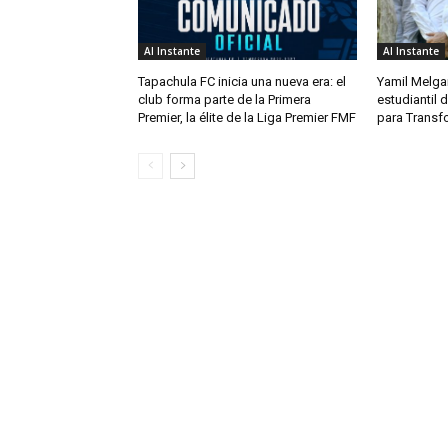
Al Instante
Al Instante
Tapachula FC inicia una nueva era: el
Yamil Melga
club forma parte de la Primera
estudiantil
Premier, la élite de la Liga Premier FMF
para Transf