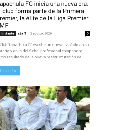
apachula FC inicia una nueva era:
l club forma parte de la Primera
remier, la élite de la Liga Premier
FMF
staff
-
5 agosto, 2026
l Instante
0
 Club Tapachula FC escribe un nuevo capítulo en su
storia y en la del fútbol profesional chiapaneco.
mo resultado de la nueva reestructuración de...
Leer más