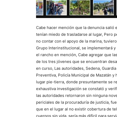
Cabe hacer mención que la denuncia salió 
tenían miedo de trasladarse al lugar, Pero 
no contar con el apoyo de la marina, tuviero
Grupo Interinstitucional, se implementará y 
el rancho en mención, Cabe agregar que las
de los tres jóvenes que se encuentran desa
en curso, Las autoridades, Sedena, Guardia N
Preventiva, Policía Municipal de Mazatán y ha
lugar pie-tierra, donde presuntamente se r
exhaustiva investigación se constató y verif
las autoridades retornaron sin ninguna no
periciales de la procuraduría de justicia, f
que en el lugar al no existir cobertura de t
cuerpos sin vida, sería más difícil para servi