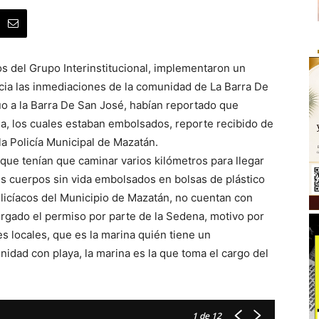
s del Grupo Interinstitucional, implementaron un
acia las inmediaciones de la comunidad de La Barra De
o a la Barra De San José, habían reportado que
a, los cuales estaban embolsados, reporte recibido de
la Policía Municipal de Mazatán.
 que tenían que caminar varios kilómetros para llegar
es cuerpos sin vida embolsados en bolsas de plástico
licíacos del Municipio de Mazatán, no cuentan con
orgado el permiso por parte de la Sedena, motivo por
es locales, que es la marina quién tiene un
idad con playa, la marina es la que toma el cargo del
1
de 12