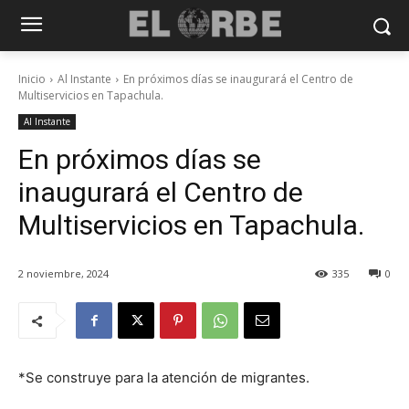
Inicio
Al Instante
En próximos días se inaugurará el Centro de
Multiservicios en Tapachula.
Al Instante
En próximos días se
inaugurará el Centro de
Multiservicios en Tapachula.
2 noviembre, 2024
335
0
*Se construye para la atención de migrantes.