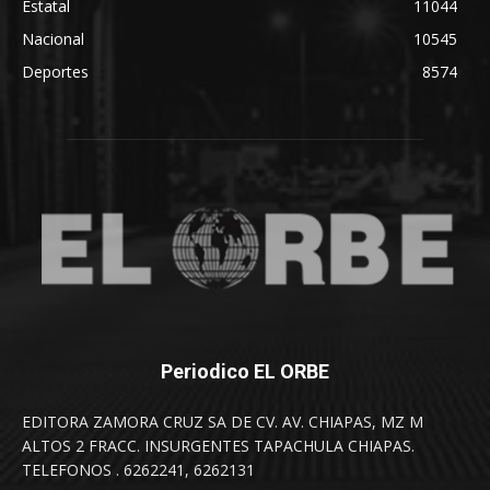
Estatal
11044
Nacional
10545
Deportes
8574
Periodico EL ORBE
EDITORA ZAMORA CRUZ SA DE CV. AV. CHIAPAS, MZ M
ALTOS 2 FRACC. INSURGENTES TAPACHULA CHIAPAS.
TELEFONOS . 6262241, 6262131