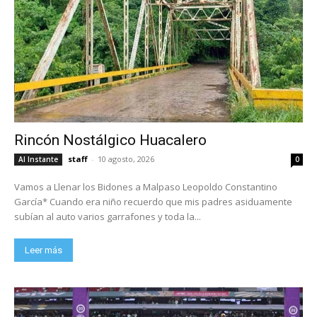
Rincón Nostálgico Huacalero
staff
-
10 agosto, 2026
Al Instante
0
Vamos a Llenar los Bidones a Malpaso Leopoldo Constantino
García* Cuando era niño recuerdo que mis padres asiduamente
subían al auto varios garrafones y toda la...
Leer más