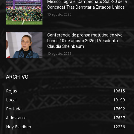
México Logra el Campeonato Sub-20 de la
Concacaf Tras Derrotar a Estados Unidos.
10 agosto, 2026
Conferencia de prensa matutina en vivo.
Lunes 10 de agosto 2026 | Presidenta
Claudia Sheinbaum
10 agosto, 2026
ARCHIVO
Rojas
19615
Local
19199
Portada
17692
Al Instante
17637
Hoy Escriben
12236