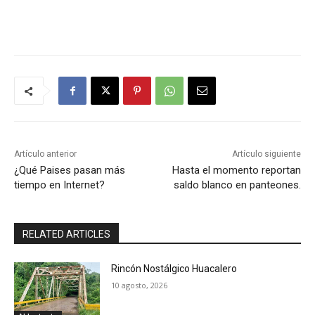
Artículo anterior
Artículo siguiente
¿Qué Paises pasan más
Hasta el momento reportan
tiempo en Internet?
saldo blanco en panteones.
RELATED ARTICLES
Rincón Nostálgico Huacalero
10 agosto, 2026