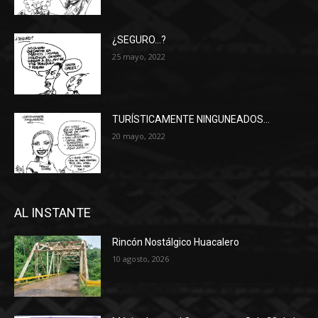
¿SEGURO…?
25 mayo, 2022
TURÍSTICAMENTE NINGUNEADOS…
20 mayo, 2022
AL INSTANTE
Rincón Nostálgico Huacalero
10 agosto, 2026