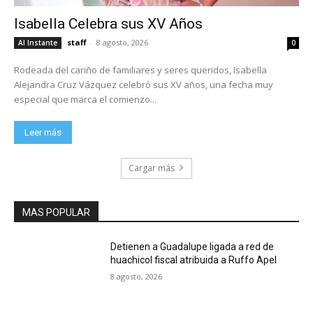
Isabella Celebra sus XV Años
staff
-
8 agosto, 2026
Al Instante
0
Rodeada del cariño de familiares y seres queridos, Isabella
Alejandra Cruz Vázquez celebró sus XV años, una fecha muy
especial que marca el comienzo...
Leer más
Cargar más
MAS POPULAR
Detienen a Guadalupe ligada a red de
huachicol fiscal atribuida a Ruffo Apel
8 agosto, 2026