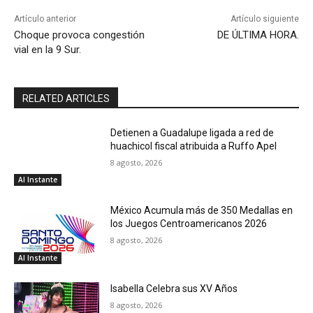
Artículo anterior
Artículo siguiente
Choque provoca congestión
DE ÚLTIMA HORA.
vial en la 9 Sur.
RELATED ARTICLES
Detienen a Guadalupe ligada a red de
huachicol fiscal atribuida a Ruffo Apel
8 agosto, 2026
Al Instante
México Acumula más de 350 Medallas en
los Juegos Centroamericanos 2026
8 agosto, 2026
Al Instante
Isabella Celebra sus XV Años
8 agosto, 2026