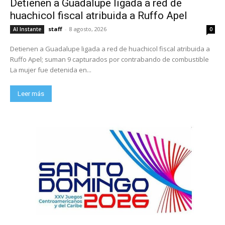
Detienen a Guadalupe ligada a red de
huachicol fiscal atribuida a Ruffo Apel
staff
-
8 agosto, 2026
Al Instante
0
Detienen a Guadalupe ligada a red de huachicol fiscal atribuida a
Ruffo Apel; suman 9 capturados por contrabando de combustible
La mujer fue detenida en...
Leer más