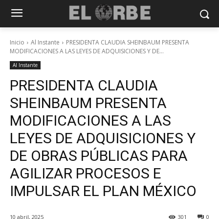
Inicio
Al Instante
PRESIDENTA CLAUDIA SHEINBAUM PRESENTA
MODIFICACIONES A LAS LEYES DE ADQUISICIONES Y DE...
Al Instante
PRESIDENTA CLAUDIA
SHEINBAUM PRESENTA
MODIFICACIONES A LAS
LEYES DE ADQUISICIONES Y
DE OBRAS PÚBLICAS PARA
AGILIZAR PROCESOS E
IMPULSAR EL PLAN MÉXICO
10 abril, 2025
301
0