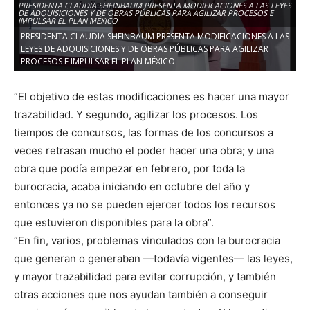
PRESIDENTA CLAUDIA SHEINBAUM PRESENTA MODIFICACIONES A LAS LEYES
DE ADQUISICIONES Y DE OBRAS PÚBLICAS PARA AGILIZAR PROCESOS E
IMPULSAR EL PLAN MÉXICO
PRESIDENTA CLAUDIA SHEINBAUM PRESENTA MODIFICACIONES A LAS
LEYES DE ADQUISICIONES Y DE OBRAS PÚBLICAS PARA AGILIZAR
PROCESOS E IMPULSAR EL PLAN MÉXICO
“El objetivo de estas modificaciones es hacer una mayor
trazabilidad. Y segundo, agilizar los procesos. Los
tiempos de concursos, las formas de los concursos a
veces retrasan mucho el poder hacer una obra; y una
obra que podía empezar en febrero, por toda la
burocracia, acaba iniciando en octubre del año y
entonces ya no se pueden ejercer todos los recursos
que estuvieron disponibles para la obra”.
“En fin, varios, problemas vinculados con la burocracia
que generan o generaban —todavía vigentes— las leyes,
y mayor trazabilidad para evitar corrupción, y también
otras acciones que nos ayudan también a conseguir