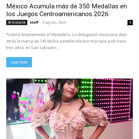
México Acumula más de 350 Medallas en
los Juegos Centroamericanos 2026
staff
-
8 agosto, 2026
Al Instante
0
*Lidera Ampliamente el Medallero. La delegación mexicana dejó
atrás la marca de 145 títulos establecida por el propio país hace
tres años en San Salvador...
Leer más