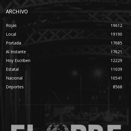
ARCHIVO
Rojas
19612
Local
19190
Portada
17685
Al Instante
17621
Hoy Escriben
12229
Estatal
11039
Nacional
10541
Deportes
8568