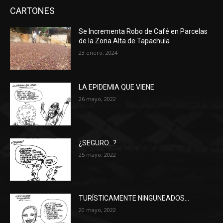
CARTONES
Se Incrementa Robo de Café en Parcelas
de la Zona Alta de Tapachula
23 enero, 2024
LA EPIDEMIA QUE VIENE
26 mayo, 2022
¿SEGURO…?
25 mayo, 2022
TURÍSTICAMENTE NINGUNEADOS…
20 mayo, 2022