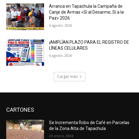
Arranca en Tapachula la Campaña de
Canje de Armas «Sí al Desarme, Sí a la
Paz» 2026
6 agosto, 2026
¡AMPLÍAN PLAZO PARA EL REGISTRO DE
LÍNEAS CELULARES
6 agosto, 2026
Cargar más
CARTONES
Se Incrementa Robo de Café en Parcelas
de la Zona Alta de Tapachula
23 enero, 2024