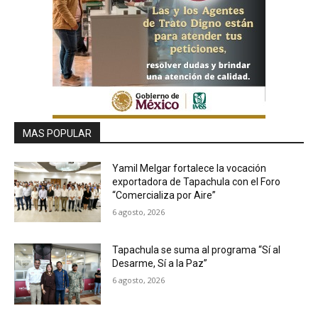
MAS POPULAR
Yamil Melgar fortalece la vocación
exportadora de Tapachula con el Foro
“Comercializa por Aire”
6 agosto, 2026
Tapachula se suma al programa “Sí al
Desarme, Sí a la Paz”
6 agosto, 2026