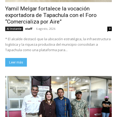
Yamil Melgar fortalece la vocación
exportadora de Tapachula con el Foro
“Comercializa por Aire”
staff
-
6 agosto, 2026
Al Instante
0
* El alcalde destacó que la ubicación estratégica, la infraestructura
logística y la riqueza productiva del municipio consolidan a
Tapachula como una plataforma para...
Leer más