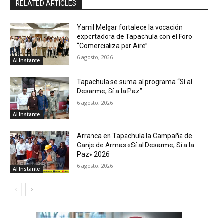
RELATED ARTICLES
Yamil Melgar fortalece la vocación
exportadora de Tapachula con el Foro
“Comercializa por Aire”
6 agosto, 2026
Al Instante
Tapachula se suma al programa “Sí al
Desarme, Sí a la Paz”
6 agosto, 2026
Al Instante
Arranca en Tapachula la Campaña de
Canje de Armas «Sí al Desarme, Sí a la
Paz» 2026
6 agosto, 2026
Al Instante