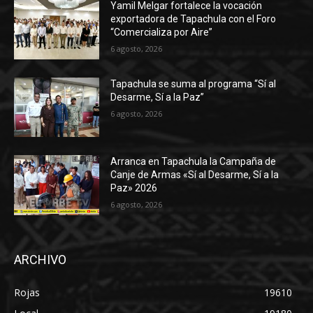
Yamil Melgar fortalece la vocación
exportadora de Tapachula con el Foro
“Comercializa por Aire”
6 agosto, 2026
Tapachula se suma al programa “Sí al
Desarme, Sí a la Paz”
6 agosto, 2026
Arranca en Tapachula la Campaña de
Canje de Armas «Sí al Desarme, Sí a la
Paz» 2026
6 agosto, 2026
ARCHIVO
Rojas
19610