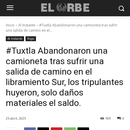
Inicio
Al Instante
#Tuxtla Abandonaron una camioneta tras sufrir
una salida de camino en el...
Al Instante
Rojas
#Tuxtla Abandonaron una
camioneta tras sufrir una
salida de camino en el
libramiento Sur, los tripulantes
huyeron, solo daños
materiales el saldo.
25 abril, 2025
909
0