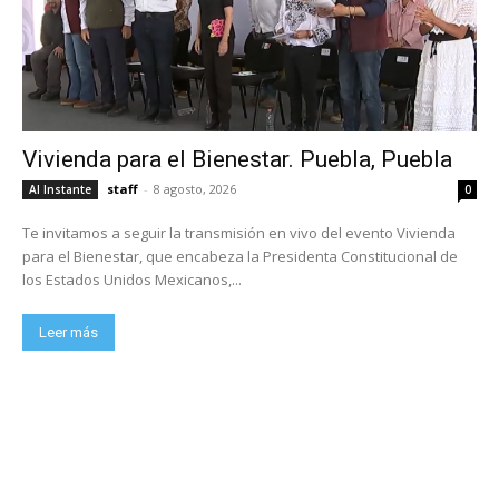
Vivienda para el Bienestar. Puebla, Puebla
staff
-
8 agosto, 2026
Al Instante
0
Te invitamos a seguir la transmisión en vivo del evento Vivienda
para el Bienestar, que encabeza la Presidenta Constitucional de
los Estados Unidos Mexicanos,...
Leer más