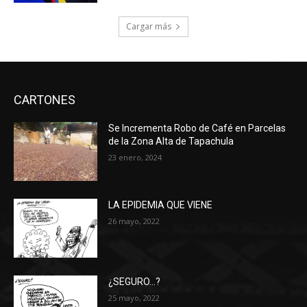
Cargar más
CARTONES
Se Incrementa Robo de Café en Parcelas
de la Zona Alta de Tapachula
23 enero, 2024
LA EPIDEMIA QUE VIENE
26 mayo, 2022
¿SEGURO…?
25 mayo, 2022