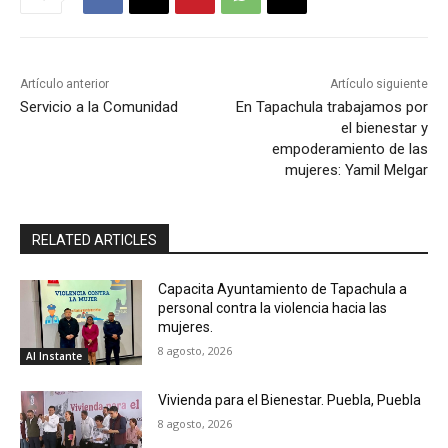
Artículo anterior
Artículo siguiente
Servicio a la Comunidad
En Tapachula trabajamos por
el bienestar y
empoderamiento de las
mujeres: Yamil Melgar
RELATED ARTICLES
Capacita Ayuntamiento de Tapachula a
personal contra la violencia hacia las
mujeres.
8 agosto, 2026
Al Instante
Vivienda para el Bienestar. Puebla, Puebla
8 agosto, 2026