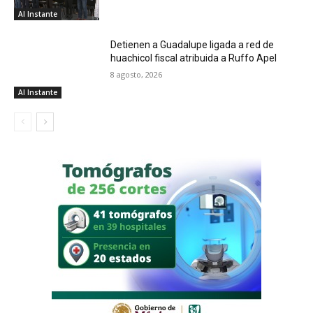
Al Instante
Detienen a Guadalupe ligada a red de
huachicol fiscal atribuida a Ruffo Apel
8 agosto, 2026
Al Instante