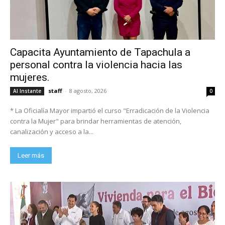
Capacita Ayuntamiento de Tapachula a
personal contra la violencia hacia las
mujeres.
staff
-
8 agosto, 2026
Al Instante
0
* La Oficialía Mayor impartió el curso "Erradicación de la Violencia
contra la Mujer" para brindar herramientas de atención,
canalización y acceso a la...
Leer más