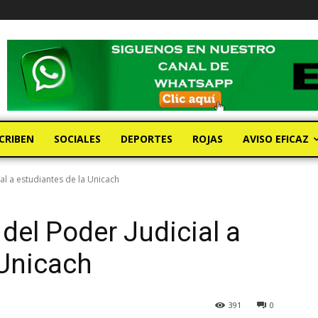
CRIBEN
SOCIALES
DEPORTES
ROJAS
AVISO EFICAZ
al a estudiantes de la Unicach
del Poder Judicial a
 Unicach
391
0