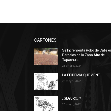
CARTONES
Se Incrementa Robo de Café e
Parcelas de la Zona Alta de
Tapachula
23 enero, 2024
LA EPIDEMIA QUE VIENE
26 mayo, 2022
¿SEGURO…?
25 mayo, 2022