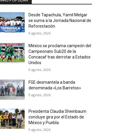
MAS POPULAR
Desde Tapachula, Yamil Melgar
se suma a la Jornada Nacional de
Reforestación
9 agosto, 2026
México se proclama campeón del
Campeonato Sub20 de la
Concacaf tras derrotar a Estados
Unidos
9 agosto, 2026
FGE desmantela a banda
denominada «Los Barretos»
9 agosto, 2026
Presidenta Claudia Sheinbaum
concluye gira por el Estado de
México y Puebla
9 agosto, 2026