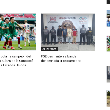
Al Instante
proclama campeón del
FGE desmantela a banda
 Sub20 de la Concacaf
denominada «Los Barretos»
r a Estados Unidos