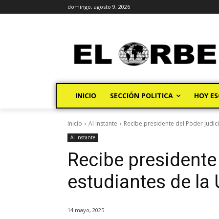
domingo, agosto 9, 2026
INICIO
SECCIÓN POLITICA
HOY ES
Inicio
Al Instante
Recibe presidente del Poder Judici
Al Instante
Recibe presidente 
estudiantes de la
14 mayo, 2025