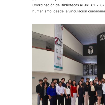
Coordinación de Bibliotecas al 961-61-7-87-
humanismo, desde la vinculación ciudadana