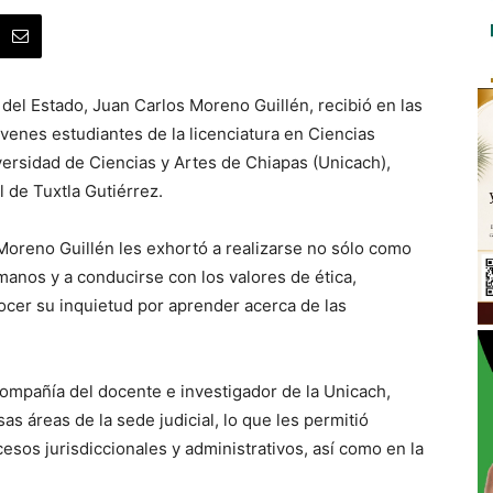
 del Estado, Juan Carlos Moreno Guillén, recibió en las
jóvenes estudiantes de la licenciatura en Ciencias
iversidad de Ciencias y Artes de Chiapas (Unicach),
l de Tuxtla Gutiérrez.
Moreno Guillén les exhortó a realizarse no sólo como
anos y a conducirse con los valores de ética,
ocer su inquietud por aprender acerca de las
 compañía del docente e investigador de la Unicach,
as áreas de la sede judicial, lo que les permitió
esos jurisdiccionales y administrativos, así como en la