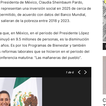
 Presidenta de México, Claudia Sheinbaum Pardo,
r representan una inversión social en 2025 de cerca de
 permitido, de acuerdo con datos del Banco Mundial,
salieran de la pobreza entre 2018 y 2023.
ma que, en México, en el periodo del Presidente López
minuyó en 9.5 millones de personas, es la disminución
 años. Es por los Programas de Bienestar y también
s reformas laborales que se hicieron en el periodo del
onferencia matutina: “Las mañaneras del pueblo”.
1
de 6
C