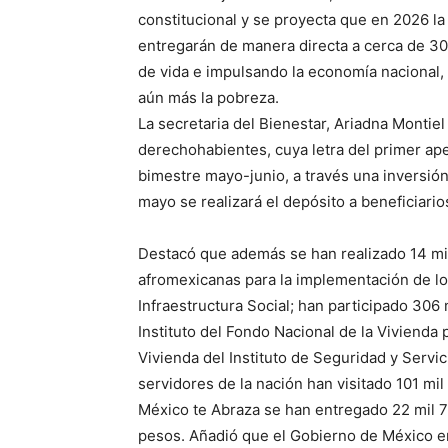
constitucional y se proyecta que en 2026 la
entregarán de manera directa a cerca de 30
de vida e impulsando la economía nacional,
aún más la pobreza.
La secretaria del Bienestar, Ariadna Montie
derechohabientes, cuya letra del primer apell
bimestre mayo-junio, a través una inversió
mayo se realizará el depósito a beneficiarios
Destacó que además se han realizado 14 mi
afromexicanas para la implementación de lo
Infraestructura Social; han participado 306
Instituto del Fondo Nacional de la Vivienda 
Vivienda del Instituto de Seguridad y Servi
servidores de la nación han visitado 101 mi
México te Abraza se han entregado 22 mil 7
pesos. Añadió que el Gobierno de México e