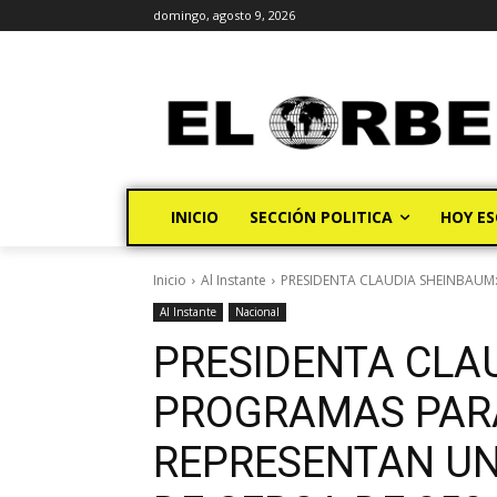
domingo, agosto 9, 2026
INICIO
SECCIÓN POLITICA
HOY ES
Inicio
Al Instante
PRESIDENTA CLAUDIA SHEINBAUM:
Al Instante
Nacional
PRESIDENTA CLA
PROGRAMAS PARA
REPRESENTAN UN