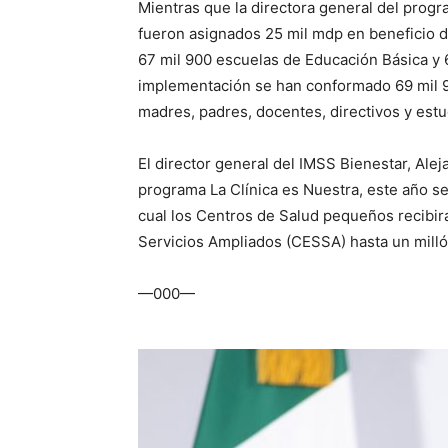
Mientras que la directora general del prog
fueron asignados 25 mil mdp en beneficio de
67 mil 900 escuelas de Educación Básica y 
implementación se han conformado 69 mil 9
madres, padres, docentes, directivos y estu
El director general del IMSS Bienestar, Ale
programa La Clínica es Nuestra, este año se
cual los Centros de Salud pequeños recibir
Servicios Ampliados (CESSA) hasta un milló
—000—