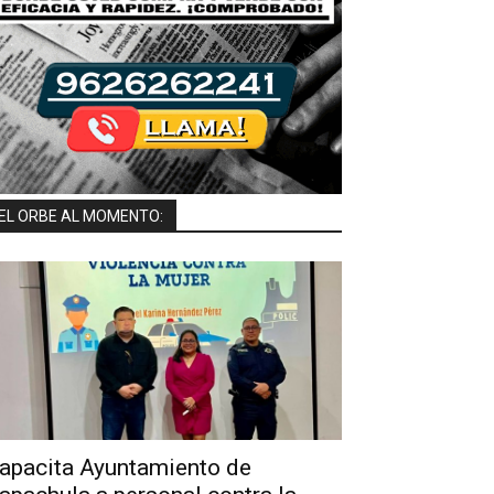
EL ORBE AL MOMENTO:
apacita Ayuntamiento de