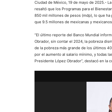
Ciudad de México, 19 de mayo de 2025.- La
resaltó que los Programas para el Bienesta
850 mil millones de pesos (mdp), lo que ha
que 9.5 millones de mexicanas y mexicanos 
“El último reporte del Banco Mundial infor
Obrador, sin contar el 2024, la pobreza dis
de la pobreza más grande de los últimos 40
por el aumento al salario mínimo, y todas la
Presidente López Obrador”, destacó en la c