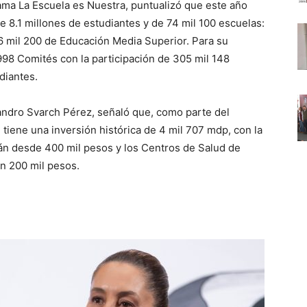
rama La Escuela es Nuestra, puntualizó que este año
 8.1 millones de estudiantes y de 74 mil 100 escuelas:
6 mil 200 de Educación Media Superior. Para su
98 Comités con la participación de 305 mil 148
diantes.
jandro Svarch Pérez, señaló que, como parte del
 tiene una inversión histórica de 4 mil 707 mdp, con la
án desde 400 mil pesos y los Centros de Salud de
n 200 mil pesos.