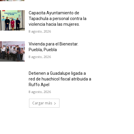
Capacita Ayuntamiento de
Tapachula a personal contra la
violencia hacia las mujeres.
8 agosto, 2026
Vivienda para el Bienestar.
Puebla, Puebla
8 agosto, 2026
Detienen a Guadalupe ligada a
red de huachicol fiscal atribuida a
Ruffo Apel
8 agosto, 2026
Cargar más