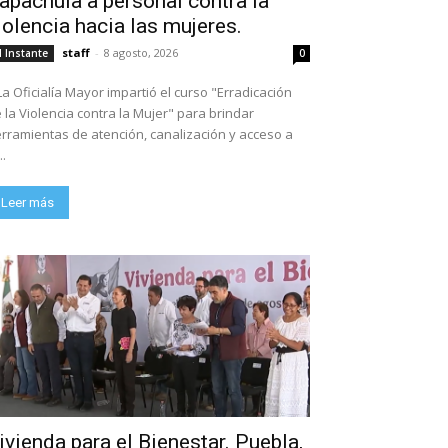
apachula a personal contra la
iolencia hacia las mujeres.
staff
-
8 agosto, 2026
l Instante
0
La Oficialía Mayor impartió el curso "Erradicación
 la Violencia contra la Mujer" para brindar
rramientas de atención, canalización y acceso a
..
Leer más
ivienda para el Bienestar. Puebla,