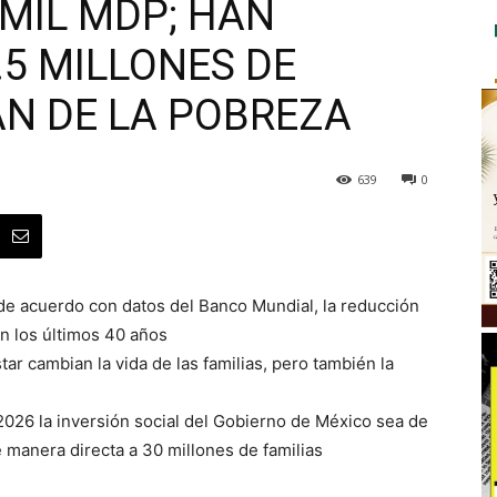
 MIL MDP; HAN
.5 MILLONES DE
N DE LA POBREZA
639
0
, de acuerdo con datos del Banco Mundial, la reducción
n los últimos 40 años
ar cambian la vida de las familias, pero también la
2026 la inversión social del Gobierno de México sea de
 manera directa a 30 millones de familias