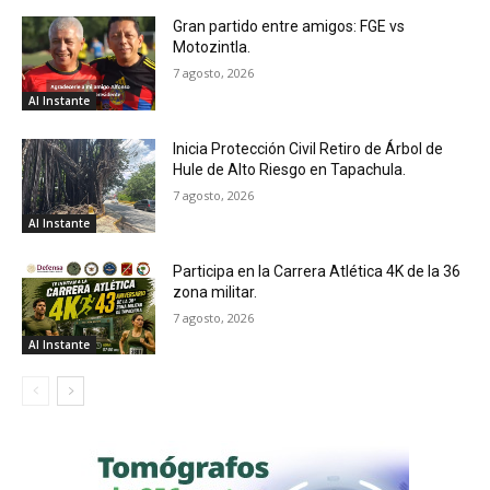
Gran partido entre amigos: FGE vs
Motozintla.
7 agosto, 2026
Al Instante
Inicia Protección Civil Retiro de Árbol de
Hule de Alto Riesgo en Tapachula.
7 agosto, 2026
Al Instante
Participa en la Carrera Atlética 4K de la 36
zona militar.
7 agosto, 2026
Al Instante