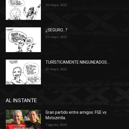
26 mayo, 2022
¿SEGURO…?
25 mayo, 2022
TURÍSTICAMENTE NINGUNEADOS…
20 mayo, 2022
AL INSTANTE
Gran partido entre amigos: FGE vs
Motozintla.
7 agosto, 2026