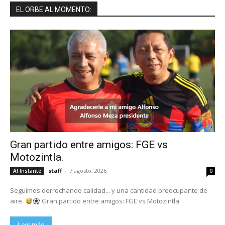
EL ORBE AL MOMENTO:
Gran partido entre amigos: FGE vs
Motozintla.
staff
-
7 agosto, 2026
Al Instante
0
Seguimos derrochando calidad... y una cantidad preocupante de
aire.
Gran partido entre amigos: FGE vs Motozintla.
Leer más