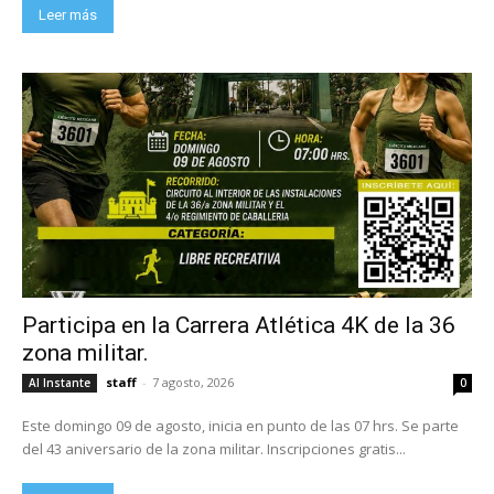
Leer más
Participa en la Carrera Atlética 4K de la 36
zona militar.
staff
-
7 agosto, 2026
Al Instante
0
Este domingo 09 de agosto, inicia en punto de las 07 hrs. Se parte
del 43 aniversario de la zona militar. Inscripciones gratis...