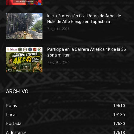
Inicia Protección Civil Retiro de Árbol de
Hule de Alto Riesgo en Tapachula.
7 agosto, 2026
Participa en la Carrera Atlética 4K de la 36
zona militar.
7 agosto, 2026
ARCHIVO
Rojas
19610
Local
19185
Portada
17680
Al Instante
17618