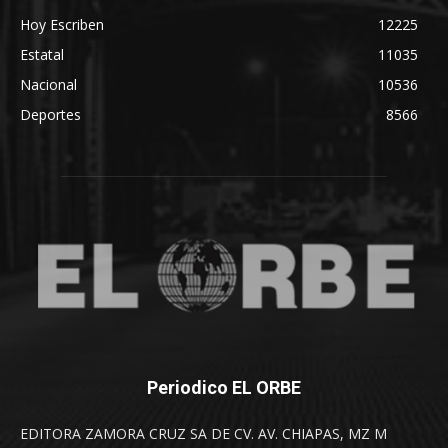
Hoy Escriben
12225
Estatal
11035
Nacional
10536
Deportes
8566
Periodico EL ORBE
EDITORA ZAMORA CRUZ SA DE CV. AV. CHIAPAS, MZ M