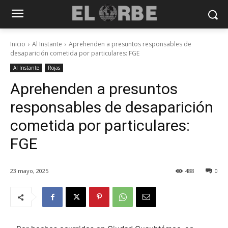
Inicio
Al Instante
Aprehenden a presuntos responsables de
desaparición cometida por particulares: FGE
Al Instante
Rojas
Aprehenden a presuntos
responsables de desaparición
cometida por particulares:
FGE
23 mayo, 2025
488
0