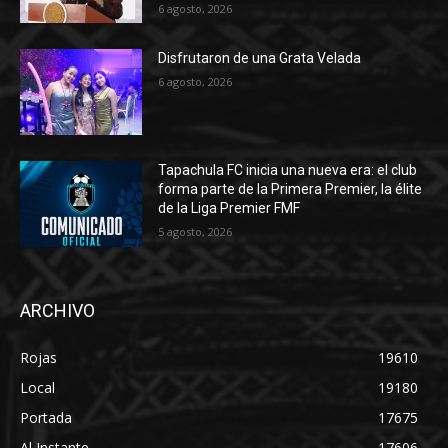
6 agosto, 2026
Disfrutaron de una Grata Velada
6 agosto, 2026
Tapachula FC inicia una nueva era: el club
forma parte de la Primera Premier, la élite
de la Liga Premier FMF
5 agosto, 2026
ARCHIVO
Rojas
19610
Local
19180
Portada
17675
Al Instante
17606