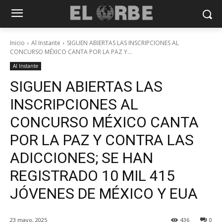
Inicio
Al Instante
SIGUEN ABIERTAS LAS INSCRIPCIONES AL
CONCURSO MÉXICO CANTA POR LA PAZ Y...
Al Instante
SIGUEN ABIERTAS LAS
INSCRIPCIONES AL
CONCURSO MÉXICO CANTA
POR LA PAZ Y CONTRA LAS
ADICCIONES; SE HAN
REGISTRADO 10 MIL 415
JÓVENES DE MÉXICO Y EUA
23 mayo, 2025
436
0