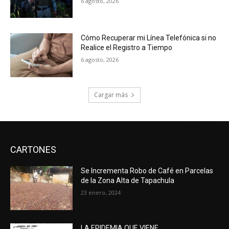
6 agosto, 2026
Cómo Recuperar mi Línea Telefónica si no
Realice el Registro a Tiempo
6 agosto, 2026
Cargar más
CARTONES
Se Incrementa Robo de Café en Parcelas
de la Zona Alta de Tapachula
23 enero, 2024
LA EPIDEMIA QUE VIENE