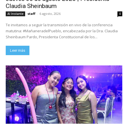
Claudia Sheinbaum
staff
-
6 agosto, 2026
Al Instante
0
Te invitamos a seguir la transmisión en vivo de la conferencia
matutina: #MañaneradelPueblo, encabezada por la Dra. Claudia
Sheinbaum Pardo, Presidenta Constitucional de los...
Leer más