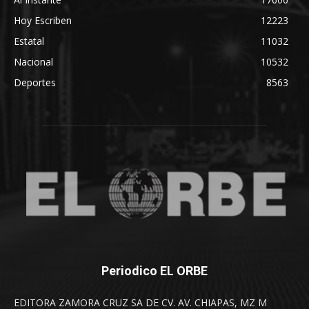
Hoy Escriben
12223
Estatal
11032
Nacional
10532
Deportes
8563
Periodico EL ORBE
EDITORA ZAMORA CRUZ SA DE CV. AV. CHIAPAS, MZ M