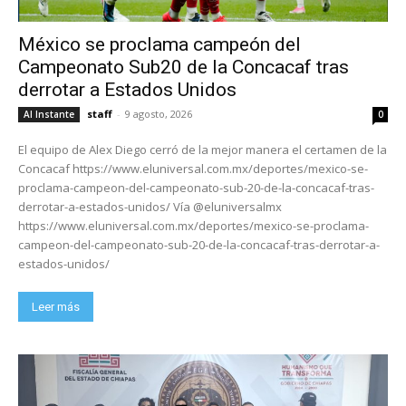
México se proclama campeón del
Campeonato Sub20 de la Concacaf tras
derrotar a Estados Unidos
staff
-
9 agosto, 2026
Al Instante
0
El equipo de Alex Diego cerró de la mejor manera el certamen de la
Concacaf https://www.eluniversal.com.mx/deportes/mexico-se-
proclama-campeon-del-campeonato-sub-20-de-la-concacaf-tras-
derrotar-a-estados-unidos/ Vía @eluniversalmx
https://www.eluniversal.com.mx/deportes/mexico-se-proclama-
campeon-del-campeonato-sub-20-de-la-concacaf-tras-derrotar-a-
estados-unidos/
Leer más