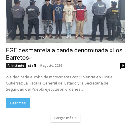
FGE desmantela a banda denominada «Los
Barretos»
staff
-
9 agosto, 2026
Al Instante
0
-Se dedicada al robo de motocicletas con violencia en Tuxtla
Gutiérrez La Fiscalía General del Estado y la Secretaría de
Seguridad del Pueblo ejecutaron órdenes...
Leer más
Cargar más