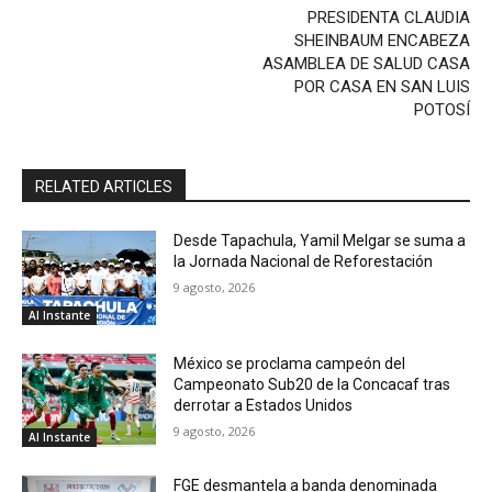
PRESIDENTA CLAUDIA
SHEINBAUM ENCABEZA
ASAMBLEA DE SALUD CASA
POR CASA EN SAN LUIS
POTOSÍ
RELATED ARTICLES
Desde Tapachula, Yamil Melgar se suma a
la Jornada Nacional de Reforestación
9 agosto, 2026
Al Instante
México se proclama campeón del
Campeonato Sub20 de la Concacaf tras
derrotar a Estados Unidos
9 agosto, 2026
Al Instante
FGE desmantela a banda denominada