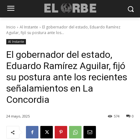
Inicio
Al Instante
El gobernador del estado, Eduardo Ramírez
Aguilar, fijó su postura ante los...
Al Instante
El gobernador del estado,
Eduardo Ramírez Aguilar, fijó
su postura ante los recientes
señalamientos en La
Concordia
24 mayo, 2025
574
0