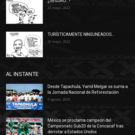
¿SEGURO…?
25 mayo, 2022
TURÍSTICAMENTE NINGUNEADOS…
20 mayo, 2022
AL INSTANTE
Desde Tapachula, Yamil Melgar se suma a
la Jornada Nacional de Reforestación
9 agosto, 2026
México se proclama campeón del
Campeonato Sub20 de la Concacaf tras
derrotar a Estados Unidos