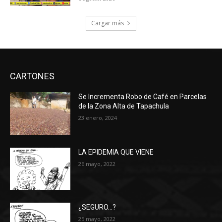
Cargar más
CARTONES
Se Incrementa Robo de Café en Parcelas
de la Zona Alta de Tapachula
23 enero, 2024
LA EPIDEMIA QUE VIENE
26 mayo, 2022
¿SEGURO…?
25 mayo, 2022