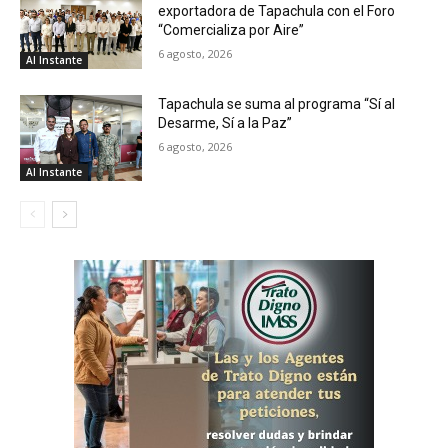
exportadora de Tapachula con el Foro
“Comercializa por Aire”
6 agosto, 2026
Al Instante
Tapachula se suma al programa “Sí al
Desarme, Sí a la Paz”
6 agosto, 2026
Al Instante