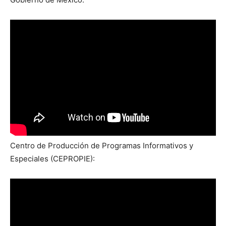
Centro de Producción de Programas Informativos y
Especiales (CEPROPIE):