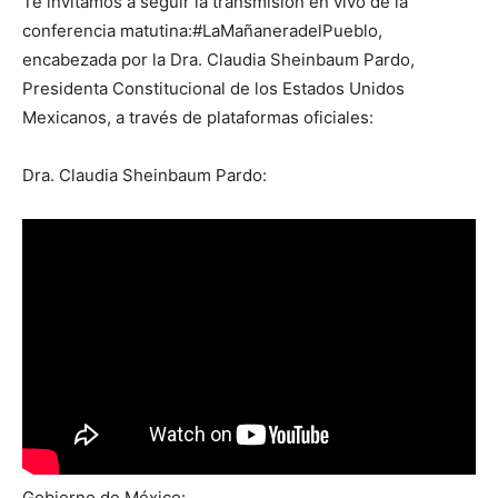
Te invitamos a seguir la transmisión en vivo de la
conferencia matutina:#LaMañaneradelPueblo,
encabezada por la Dra. Claudia Sheinbaum Pardo,
Presidenta Constitucional de los Estados Unidos
Mexicanos, a través de plataformas oficiales:
Dra. Claudia Sheinbaum Pardo:
Gobierno de México: