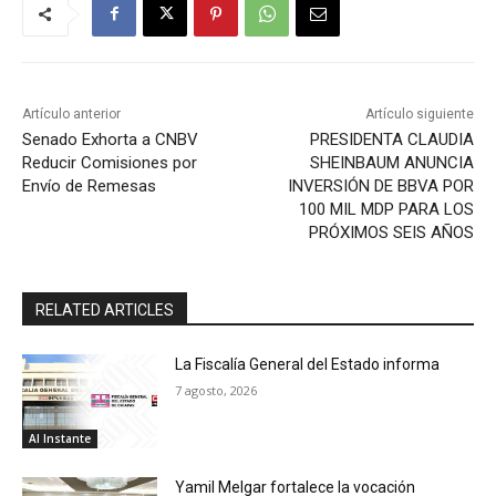
Artículo anterior
Artículo siguiente
Senado Exhorta a CNBV
PRESIDENTA CLAUDIA
Reducir Comisiones por
SHEINBAUM ANUNCIA
Envío de Remesas
INVERSIÓN DE BBVA POR
100 MIL MDP PARA LOS
PRÓXIMOS SEIS AÑOS
RELATED ARTICLES
La Fiscalía General del Estado informa
7 agosto, 2026
Al Instante
Yamil Melgar fortalece la vocación