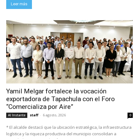
Leer más
Yamil Melgar fortalece la vocación
exportadora de Tapachula con el Foro
“Comercializa por Aire”
staff
-
6 agosto, 2026
Al Instante
0
* El alcalde destacó que la ubicación estratégica, la infraestructura
logística y la riqueza productiva del municipio consolidan a