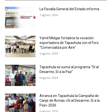
La Fiscalía General del Estado informa
7 agosto, 2026
Yamil Melgar fortalece la vocación
exportadora de Tapachula con el Foro
“Comercializa por Aire”
6 agosto, 2026
Tapachula se suma al programa “Sí al
Desarme, Sí a la Paz”
6 agosto, 2026
Arranca en Tapachula la Campaña de
Canje de Armas «Sí al Desarme, Sí a la
Paz» 2026
6 agosto, 2026