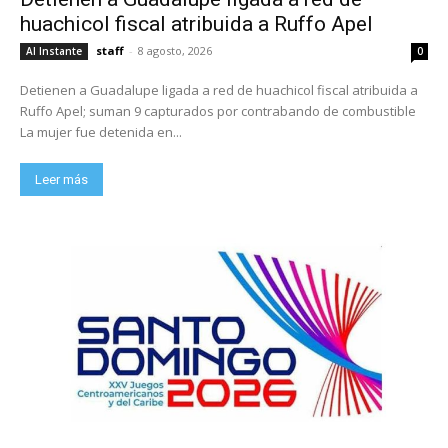
huachicol fiscal atribuida a Ruffo Apel
staff
-
8 agosto, 2026
Al Instante
0
Detienen a Guadalupe ligada a red de huachicol fiscal atribuida a
Ruffo Apel; suman 9 capturados por contrabando de combustible
La mujer fue detenida en...
Leer más