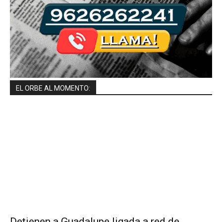
EL ORBE AL MOMENTO:
Detienen a Guadalupe ligada a red de