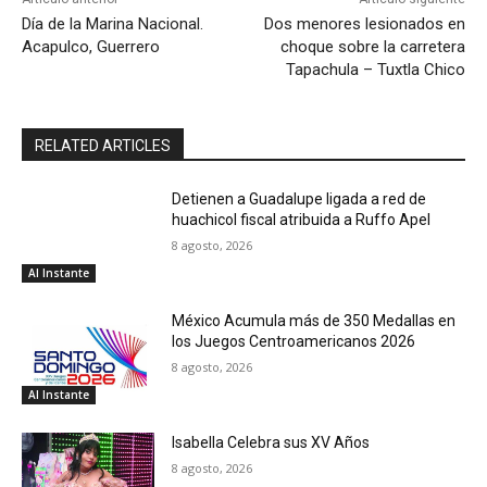
Día de la Marina Nacional.
Dos menores lesionados en
Acapulco, Guerrero
choque sobre la carretera
Tapachula – Tuxtla Chico
RELATED ARTICLES
Detienen a Guadalupe ligada a red de
huachicol fiscal atribuida a Ruffo Apel
8 agosto, 2026
Al Instante
México Acumula más de 350 Medallas en
los Juegos Centroamericanos 2026
8 agosto, 2026
Al Instante
Isabella Celebra sus XV Años
8 agosto, 2026