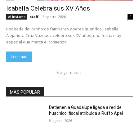
Isabella Celebra sus XV Años
staff
-
8 agosto, 2026
Al Instante
0
Rodeada del cariño de familiares y seres queridos, Isabella
Alejandra Cruz Vázquez celebró sus XV años, una fecha muy
especial que marca el comienzo...
Leer más
Cargar más
MAS POPULAR
Detienen a Guadalupe ligada a red de
huachicol fiscal atribuida a Ruffo Apel
8 agosto, 2026