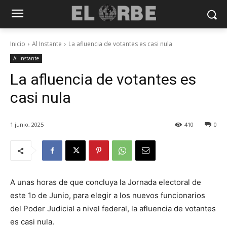
Inicio
Al Instante
La afluencia de votantes es casi nula
Al Instante
La afluencia de votantes es
casi nula
1 junio, 2025
410
0
A unas horas de que concluya la Jornada electoral de
este 1o de Junio, para elegir a los nuevos funcionarios
del Poder Judicial a nivel federal, la afluencia de votantes
es casi nula.