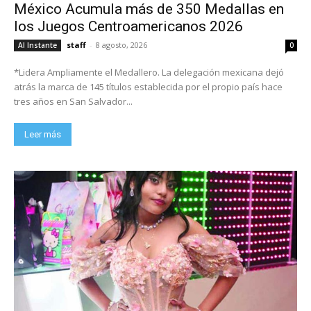
México Acumula más de 350 Medallas en
los Juegos Centroamericanos 2026
staff
-
8 agosto, 2026
Al Instante
0
*Lidera Ampliamente el Medallero. La delegación mexicana dejó
atrás la marca de 145 títulos establecida por el propio país hace
tres años en San Salvador...
Leer más