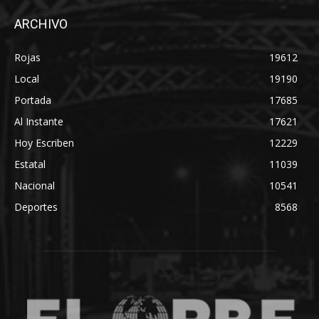
ARCHIVO
Rojas
19612
Local
19190
Portada
17685
Al Instante
17621
Hoy Escriben
12229
Estatal
11039
Nacional
10541
Deportes
8568