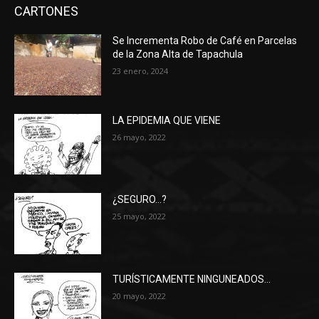
CARTONES
Se Incrementa Robo de Café en Parcelas
de la Zona Alta de Tapachula
23 enero, 2024
LA EPIDEMIA QUE VIENE
26 mayo, 2022
¿SEGURO…?
25 mayo, 2022
TURÍSTICAMENTE NINGUNEADOS…
20 mayo, 2022