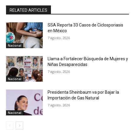
RELATED ARTICLES
SSA Reporta 33 Casos de Ciclosporiasis
en México
7 agosto, 2026
Nacional
Llama a Fortalecer Búsqueda de Mujeres y
Niñas Desaparecidas
7 agosto, 2026
Nacional
Presidenta Sheinbaum va por Bajar la
Importación de Gas Natural
7 agosto, 2026
Nacional