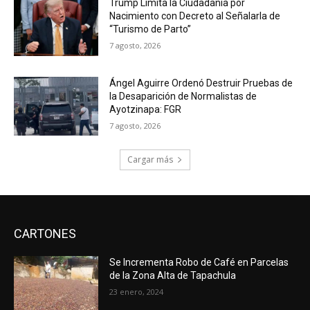
Trump Limita la Ciudadanía por
Nacimiento con Decreto al Señalarla de
“Turismo de Parto”
7 agosto, 2026
Ángel Aguirre Ordenó Destruir Pruebas de
la Desaparición de Normalistas de
Ayotzinapa: FGR
7 agosto, 2026
Cargar más
CARTONES
Se Incrementa Robo de Café en Parcelas
de la Zona Alta de Tapachula
23 enero, 2024