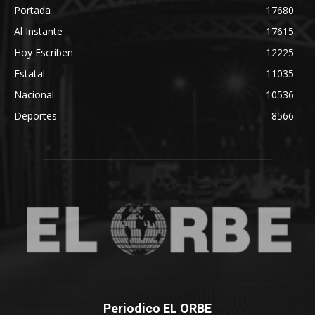
Portada
17680
Al Instante
17615
Hoy Escriben
12225
Estatal
11035
Nacional
10536
Deportes
8566
Periodico EL ORBE