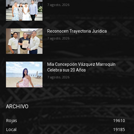
7 agosto, 2026
Reconocen Trayectoria Jurídica
7 agosto, 2026
Mía Concepción Vázquez Marroquín
Celebra sus 20 Años
7 agosto, 2026
ARCHIVO
Rojas
19610
Local
19185