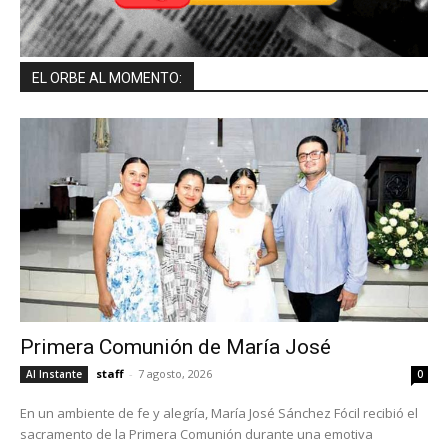
EL ORBE AL MOMENTO:
Primera Comunión de María José
staff
-
7 agosto, 2026
Al Instante
0
En un ambiente de fe y alegría, María José Sánchez Fócil recibió el
sacramento de la Primera Comunión durante una emotiva