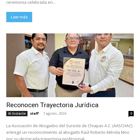
ceremonia celebrada en...
Leer más
Reconocen Trayectoria Jurídica
staff
-
7 agosto, 2026
Al Instante
0
La Asociación de Abogados del Sureste de Chiapas A.C. (AASCHAC)
entregó un reconocimiento al abogado Raúl Roberto Mérida Moo
por su destacada trayectoria profesional...