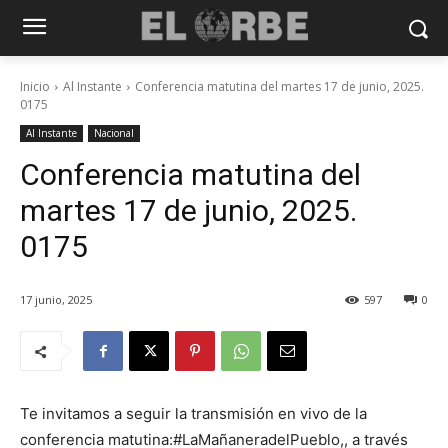
Inicio
Al Instante
Conferencia matutina del martes 17 de junio, 2025.
0175
Al Instante
Nacional
Conferencia matutina del
martes 17 de junio, 2025.
0175
17 junio, 2025
597
0
Te invitamos a seguir la transmisión en vivo de la
conferencia matutina:#LaMañaneradelPueblo,, a través