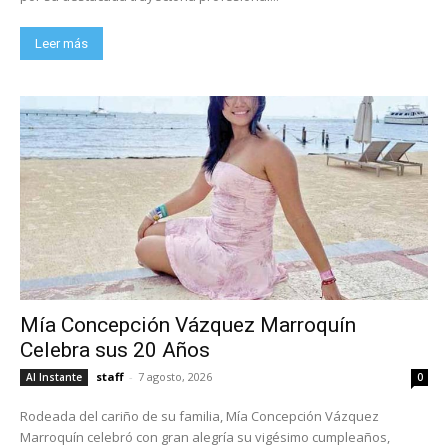
Leer más
Mía Concepción Vázquez Marroquín
Celebra sus 20 Años
staff
-
7 agosto, 2026
Al Instante
0
Rodeada del cariño de su familia, Mía Concepción Vázquez
Marroquín celebró con gran alegría su vigésimo cumpleaños,