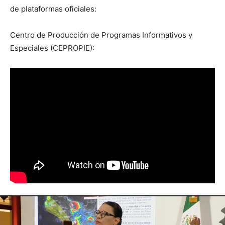
de plataformas oficiales:
Centro de Producción de Programas Informativos y
Especiales (CEPROPIE):