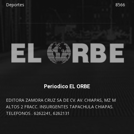
Deportes
8566
Periodico EL ORBE
EDITORA ZAMORA CRUZ SA DE CV. AV. CHIAPAS, MZ M
ALTOS 2 FRACC. INSURGENTES TAPACHULA CHIAPAS.
TELEFONOS . 6262241, 6262131