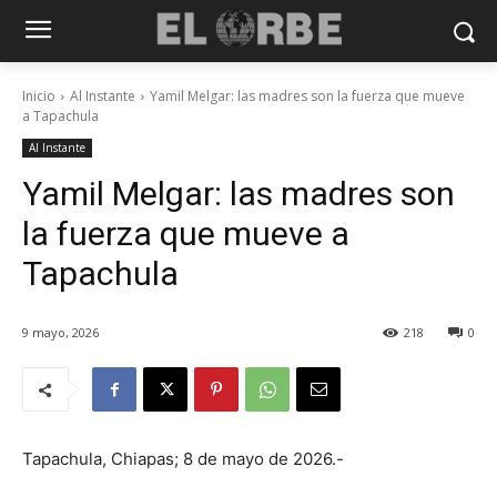
Inicio
Al Instante
Yamil Melgar: las madres son la fuerza que mueve
a Tapachula
Al Instante
Yamil Melgar: las madres son
la fuerza que mueve a
Tapachula
9 mayo, 2026
218
0
Tapachula, Chiapas; 8 de mayo de 2026.-