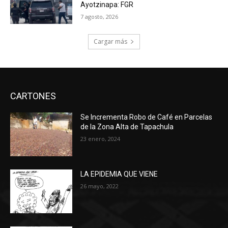
Ayotzinapa: FGR
7 agosto, 2026
Cargar más
CARTONES
Se Incrementa Robo de Café en Parcelas
de la Zona Alta de Tapachula
23 enero, 2024
LA EPIDEMIA QUE VIENE
26 mayo, 2022