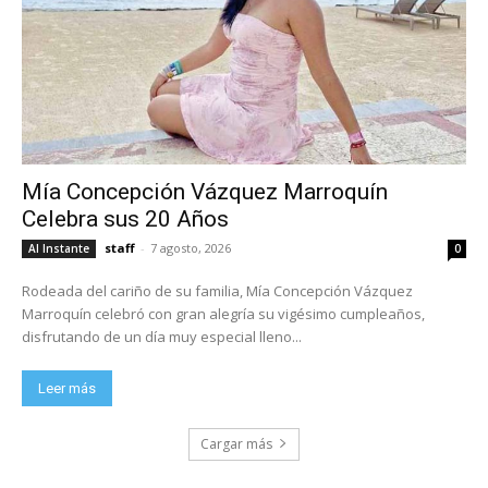
Mía Concepción Vázquez Marroquín
Celebra sus 20 Años
staff
-
7 agosto, 2026
Al Instante
0
Rodeada del cariño de su familia, Mía Concepción Vázquez
Marroquín celebró con gran alegría su vigésimo cumpleaños,
disfrutando de un día muy especial lleno...
Leer más
Cargar más