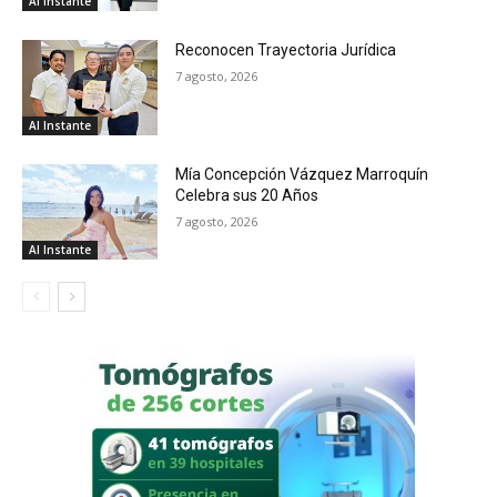
Al Instante
Reconocen Trayectoria Jurídica
7 agosto, 2026
Al Instante
Mía Concepción Vázquez Marroquín
Celebra sus 20 Años
7 agosto, 2026
Al Instante