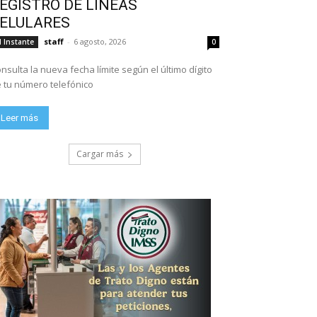
EGISTRO DE LÍNEAS
ELULARES
staff
-
6 agosto, 2026
l Instante
0
nsulta la nueva fecha límite según el último dígito
 tu número telefónico
Leer más
Cargar más