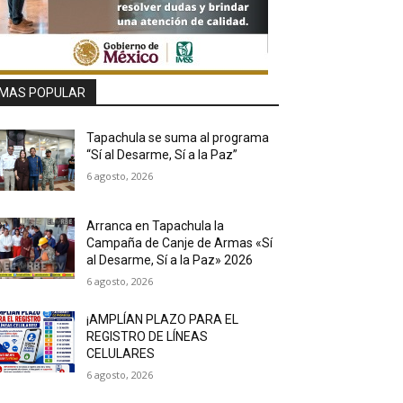
MAS POPULAR
Tapachula se suma al programa
“Sí al Desarme, Sí a la Paz”
6 agosto, 2026
Arranca en Tapachula la
Campaña de Canje de Armas «Sí
al Desarme, Sí a la Paz» 2026
6 agosto, 2026
¡AMPLÍAN PLAZO PARA EL
REGISTRO DE LÍNEAS
CELULARES
6 agosto, 2026