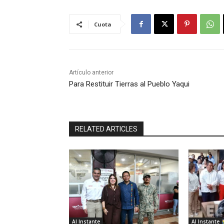
Cuota
Artículo anterior
Para Restituir Tierras al Pueblo Yaqui
RELATED ARTICLES
Al Instante
Al Instante