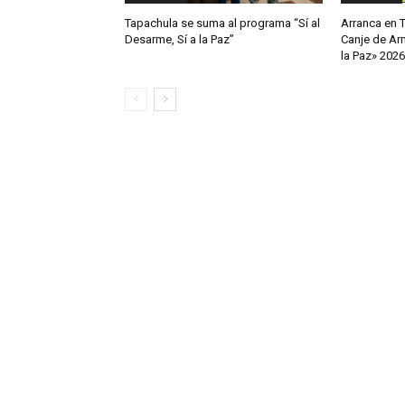
Tapachula se suma al programa “Sí al
Arranca en 
Desarme, Sí a la Paz”
Canje de Arm
la Paz» 2026