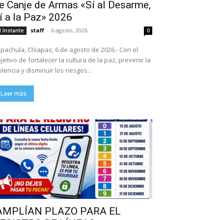
e Canje de Armas «Sí al Desarme,
í a la Paz» 2026
staff
-
6 agosto, 2026
l Instante
0
pachula, Chiapas; 6 de agosto de 2026.- Con el
jetivo de fortalecer la cultura de la paz, prevenir la
olencia y disminuir los riesgos...
Leer más
AMPLÍAN PLAZO PARA EL