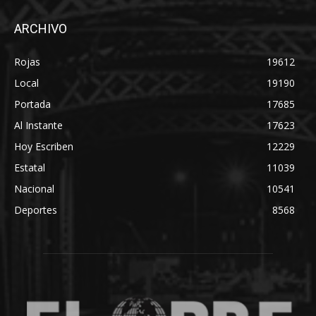
ARCHIVO
Rojas
19612
Local
19190
Portada
17685
Al Instante
17623
Hoy Escriben
12229
Estatal
11039
Nacional
10541
Deportes
8568