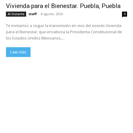
Vivienda para el Bienestar. Puebla, Puebla
staff
-
8 agosto, 2026
Al Instante
0
Te invitamos a seguir la transmisión en vivo del evento Vivienda
para el Bienestar, que encabeza la Presidenta Constitucional de
los Estados Unidos Mexicanos,...
Leer más