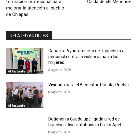
formación profesional para
Caída de «El Mencho»
mejorar la atención al pueblo
de Chiapas
RELATED ARTICLES
Capacita Ayuntamiento de Tapachula a
personal contra la violencia hacia las
mujeres.
8 agosto, 2026
Al Instante
Vivienda para el Bienestar. Puebla, Puebla
8 agosto, 2026
Al Instante
Detienen a Guadalupe ligada a red de
huachicol fiscal atribuida a Ruffo Apel
8 agosto, 2026