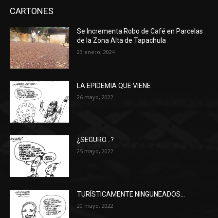
CARTONES
Se Incrementa Robo de Café en Parcelas
de la Zona Alta de Tapachula
23 enero, 2024
LA EPIDEMIA QUE VIENE
26 mayo, 2022
¿SEGURO…?
25 mayo, 2022
TURÍSTICAMENTE NINGUNEADOS…
20 mayo, 2022