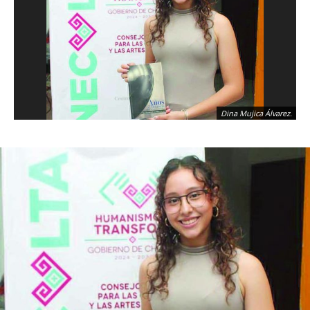
Dina Mujica Álvarez.