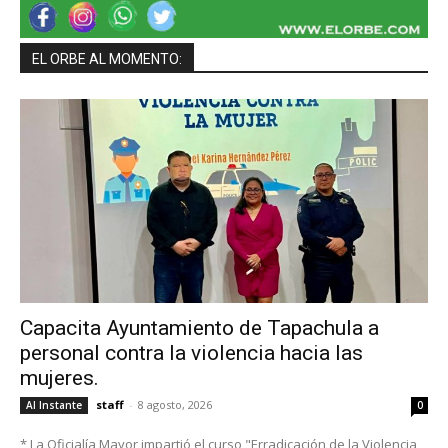
EL ORBE AL MOMENTO:
Capacita Ayuntamiento de Tapachula a
personal contra la violencia hacia las
mujeres.
staff
-
8 agosto, 2026
Al Instante
0
* La Oficialía Mayor impartió el curso "Erradicación de la Violencia