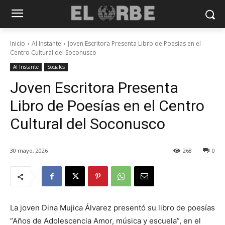
Inicio
Al Instante
Joven Escritora Presenta Libro de Poesías en el
Centro Cultural del Soconusco
Al Instante
Sociales
Joven Escritora Presenta
Libro de Poesías en el Centro
Cultural del Soconusco
30 mayo, 2026
268
0
La joven Dina Mujica Álvarez presentó su libro de poesías
“Años de Adolescencia Amor, música y escuela”, en el