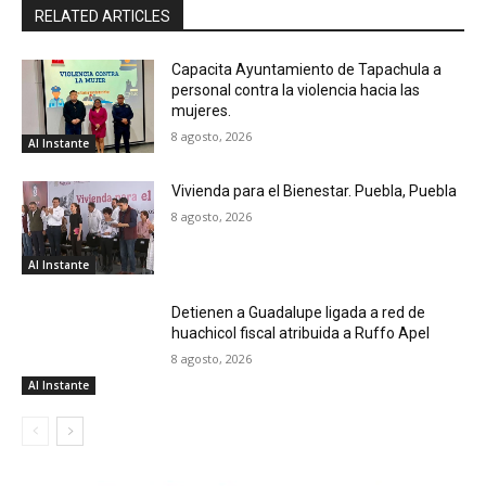
RELATED ARTICLES
Capacita Ayuntamiento de Tapachula a
personal contra la violencia hacia las
mujeres.
8 agosto, 2026
Al Instante
Vivienda para el Bienestar. Puebla, Puebla
8 agosto, 2026
Al Instante
Detienen a Guadalupe ligada a red de
huachicol fiscal atribuida a Ruffo Apel
8 agosto, 2026
Al Instante