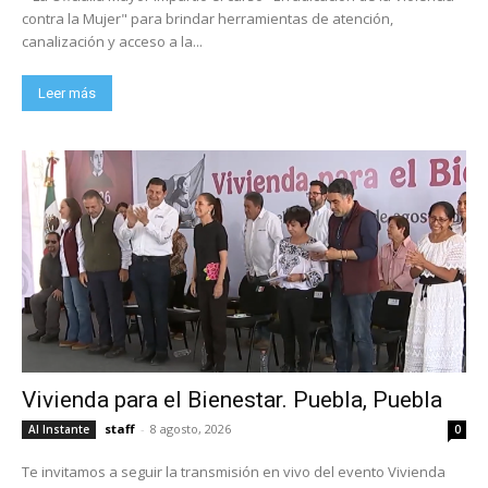
contra la Mujer" para brindar herramientas de atención,
canalización y acceso a la...
Leer más
Vivienda para el Bienestar. Puebla, Puebla
staff
-
8 agosto, 2026
Al Instante
0
Te invitamos a seguir la transmisión en vivo del evento Vivienda