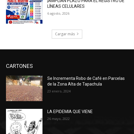
¡AMPLÍAN PLAZO PARA EL REGISTRO DE
LÍNEAS CELULARES
6 agosto, 2026
Cargar más
CARTONES
Se Incrementa Robo de Café en Parcelas
de la Zona Alta de Tapachula
23 enero, 2024
LA EPIDEMIA QUE VIENE
26 mayo, 2022