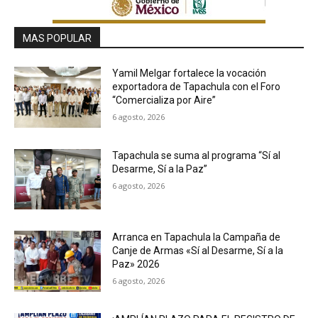
MAS POPULAR
Yamil Melgar fortalece la vocación
exportadora de Tapachula con el Foro
“Comercializa por Aire”
6 agosto, 2026
Tapachula se suma al programa “Sí al
Desarme, Sí a la Paz”
6 agosto, 2026
Arranca en Tapachula la Campaña de
Canje de Armas «Sí al Desarme, Sí a la
Paz» 2026
6 agosto, 2026