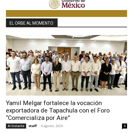
EL ORBE AL MOMENTO:
Yamil Melgar fortalece la vocación
exportadora de Tapachula con el Foro
“Comercializa por Aire”
staff
-
6 agosto, 2026
Al Instante
0