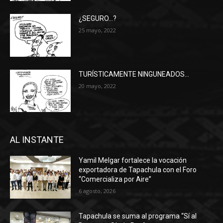
¿SEGURO…?
25 mayo, 2022
TURÍSTICAMENTE NINGUNEADOS…
20 mayo, 2022
AL INSTANTE
Yamil Melgar fortalece la vocación
exportadora de Tapachula con el Foro
“Comercializa por Aire”
6 agosto, 2026
Tapachula se suma al programa “Sí al