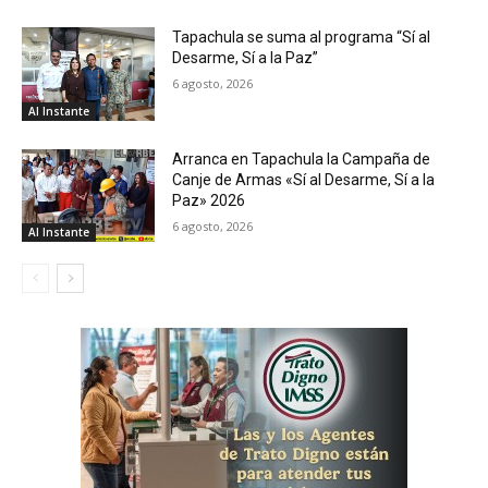
Tapachula se suma al programa “Sí al
Desarme, Sí a la Paz”
6 agosto, 2026
Al Instante
Arranca en Tapachula la Campaña de
Canje de Armas «Sí al Desarme, Sí a la
Paz» 2026
6 agosto, 2026
Al Instante