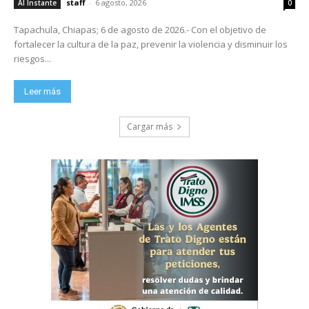
staff
-
6 agosto, 2026
Al Instante
0
Tapachula, Chiapas; 6 de agosto de 2026.- Con el objetivo de
fortalecer la cultura de la paz, prevenir la violencia y disminuir los
riesgos...
Leer más
Cargar más