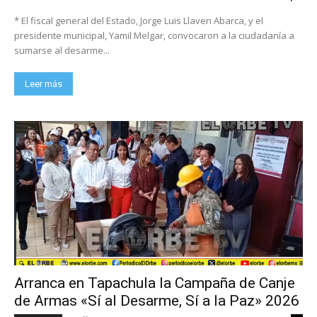
* El fiscal general del Estado, Jorge Luis Llaven Abarca, y el
presidente municipal, Yamil Melgar, convocaron a la ciudadanía a
sumarse al desarme...
Leer más
Arranca en Tapachula la Campaña de Canje
de Armas «Sí al Desarme, Sí a la Paz» 2026