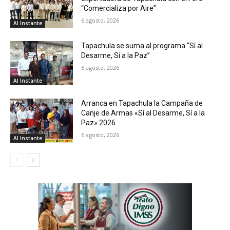
“Comercializa por Aire”
6 agosto, 2026
Al Instante
Tapachula se suma al programa “Sí al
Desarme, Sí a la Paz”
6 agosto, 2026
Al Instante
Arranca en Tapachula la Campaña de
Canje de Armas «Sí al Desarme, Sí a la
Paz» 2026
6 agosto, 2026
Al Instante