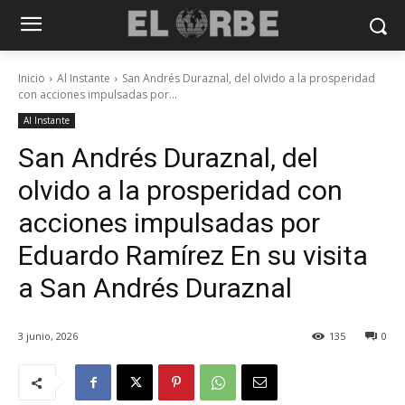
Inicio
Al Instante
San Andrés Duraznal, del olvido a la prosperidad
con acciones impulsadas por...
Al Instante
San Andrés Duraznal, del
olvido a la prosperidad con
acciones impulsadas por
Eduardo Ramírez En su visita
a San Andrés Duraznal
3 junio, 2026
135
0