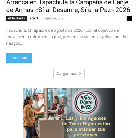
Arranca en Tapachula la Campaña de Canje
de Armas «Sí al Desarme, Sí a la Paz» 2026
staff
-
6 agosto, 2026
Al Instante
0
Tapachula, Chiapas; 6 de agosto de 2026.- Con el objetivo de
fortalecer la cultura de la paz, prevenir la violencia y disminuir los
riesgos...
Leer más
Cargar más