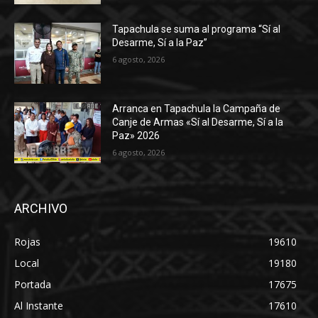
Tapachula se suma al programa “Sí al
Desarme, Sí a la Paz”
6 agosto, 2026
Arranca en Tapachula la Campaña de
Canje de Armas «Sí al Desarme, Sí a la
Paz» 2026
6 agosto, 2026
ARCHIVO
Rojas
19610
Local
19180
Portada
17675
Al Instante
17610