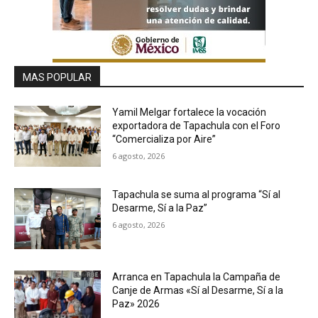
MAS POPULAR
Yamil Melgar fortalece la vocación
exportadora de Tapachula con el Foro
“Comercializa por Aire”
6 agosto, 2026
Tapachula se suma al programa “Sí al
Desarme, Sí a la Paz”
6 agosto, 2026
Arranca en Tapachula la Campaña de
Canje de Armas «Sí al Desarme, Sí a la
Paz» 2026