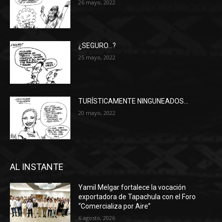
26 mayo, 2022
¿SEGURO…?
25 mayo, 2022
TURÍSTICAMENTE NINGUNEADOS…
20 mayo, 2022
AL INSTANTE
Yamil Melgar fortalece la vocación
exportadora de Tapachula con el Foro
“Comercializa por Aire”
6 agosto, 2026