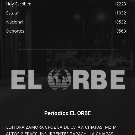
Hoy Escriben
12223
Estatal
11032
Nacional
10532
Deportes
8563
Periodico EL ORBE
EDITORA ZAMORA CRUZ SA DE CV. AV. CHIAPAS, MZ M
ALTOS 2 FRACC. INSURGENTES TAPACHULA CHIAPAS.