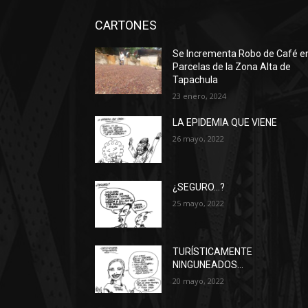
CARTONES
Se Incrementa Robo de Café e
Parcelas de la Zona Alta de
Tapachula
23 enero, 2024
LA EPIDEMIA QUE VIENE
26 mayo, 2022
¿SEGURO…?
25 mayo, 2022
TURÍSTICAMENTE
NINGUNEADOS…
20 mayo, 2022