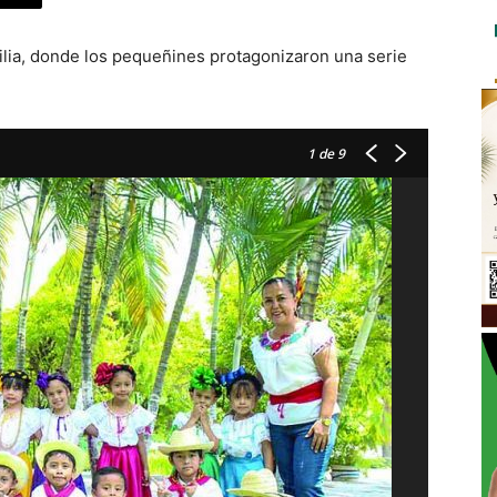
lia, donde los pequeñines protagonizaron una serie
1
de 9