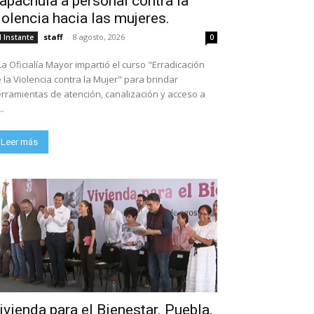
apachula a personal contra la
iolencia hacia las mujeres.
staff
-
8 agosto, 2026
l Instante
0
La Oficialía Mayor impartió el curso "Erradicación
 la Violencia contra la Mujer" para brindar
rramientas de atención, canalización y acceso a
..
Leer más
ivienda para el Bienestar. Puebla,