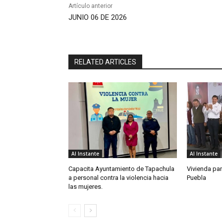
Artículo anterior
JUNIO 06 DE 2026
RELATED ARTICLES
Al Instante
Al Instante
Capacita Ayuntamiento de Tapachula
Vivienda par
a personal contra la violencia hacia
Puebla
las mujeres.