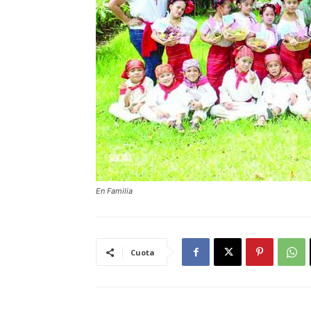
En Familia
Cuota