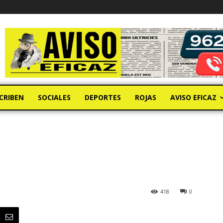
CRIBEN
SOCIALES
DEPORTES
ROJAS
AVISO EFICAZ
418
0