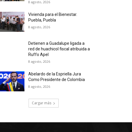
8 agosto, 2026
Vivienda para el Bienestar.
Puebla, Puebla
8 agosto, 2026
Detienen a Guadalupe ligada a
red de huachicol fiscal atribuida a
Ruffo Apel
8 agosto, 2026
Abelardo de la Espriella Jura
Como Presidente de Colombia
8 agosto, 2026
Cargar más