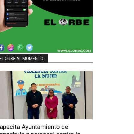
a
EL ORBE AL MOMENTO:
apacita Ayuntamiento de