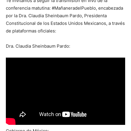
Te invitamos a seguir la transmisión en vivo de la
conferencia matutina: #MañaneradelPueblo, encabezada
por la Dra. Claudia Sheinbaum Pardo, Presidenta
Constitucional de los Estados Unidos Mexicanos, a través
de plataformas oficiales:
Dra. Claudia Sheinbaum Pardo:
Gobierno de México: