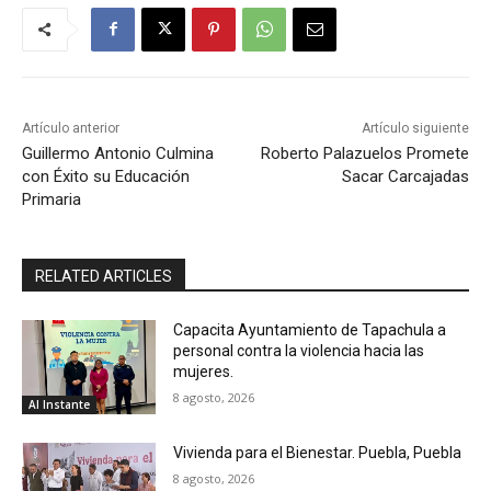
Artículo anterior
Artículo siguiente
Guillermo Antonio Culmina
Roberto Palazuelos Promete
con Éxito su Educación
Sacar Carcajadas
Primaria
RELATED ARTICLES
Capacita Ayuntamiento de Tapachula a
personal contra la violencia hacia las
mujeres.
8 agosto, 2026
Al Instante
Vivienda para el Bienestar. Puebla, Puebla
8 agosto, 2026