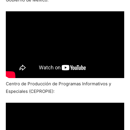
Centro de Producción de Programas Informativos y
Especiales (CEPROPIE):