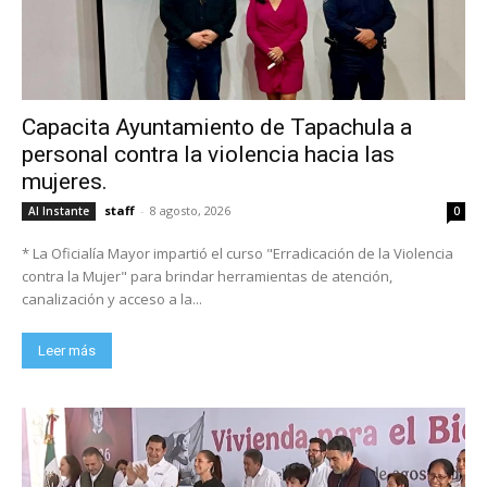
Capacita Ayuntamiento de Tapachula a
personal contra la violencia hacia las
mujeres.
staff
-
8 agosto, 2026
Al Instante
0
* La Oficialía Mayor impartió el curso "Erradicación de la Violencia
contra la Mujer" para brindar herramientas de atención,
canalización y acceso a la...
Leer más