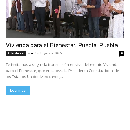
Vivienda para el Bienestar. Puebla, Puebla
staff
-
8 agosto, 2026
Al Instante
0
Te invitamos a seguir la transmisión en vivo del evento Vivienda
para el Bienestar, que encabeza la Presidenta Constitucional de
los Estados Unidos Mexicanos,...
Leer más