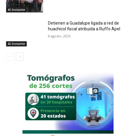
Al Instante
Detienen a Guadalupe ligada a red de
huachicol fiscal atribuida a Ruffo Apel
8 agosto, 2026
Al Instante