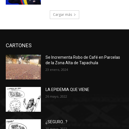
Cargar más
CARTONES
Se Incrementa Robo de Café en Parcelas
de la Zona Alta de Tapachula
23 enero, 2024
LA EPIDEMIA QUE VIENE
26 mayo, 2022
¿SEGURO…?
25 mayo, 2022