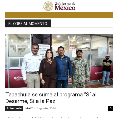
EL ORBE AL MOMENTO:
Tapachula se suma al programa “Sí al
Desarme, Sí a la Paz”
staff
-
6 agosto, 2026
Al Instante
0