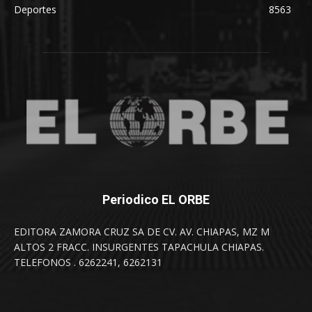
Deportes
8563
Periodico EL ORBE
EDITORA ZAMORA CRUZ SA DE CV. AV. CHIAPAS, MZ M
ALTOS 2 FRACC. INSURGENTES TAPACHULA CHIAPAS.
TELEFONOS . 6262241, 6262131