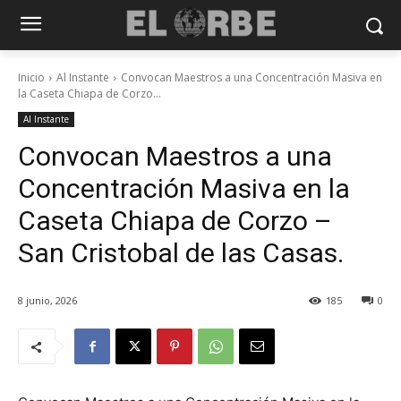
Inicio
Al Instante
Convocan Maestros a una Concentración Masiva en
la Caseta Chiapa de Corzo...
Al Instante
Convocan Maestros a una
Concentración Masiva en la
Caseta Chiapa de Corzo –
San Cristobal de las Casas.
8 junio, 2026
185
0