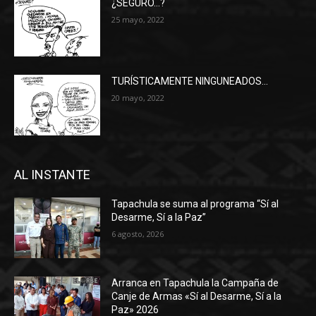
¿SEGURO…?
25 mayo, 2022
TURÍSTICAMENTE NINGUNEADOS…
20 mayo, 2022
AL INSTANTE
Tapachula se suma al programa “Sí al
Desarme, Sí a la Paz”
6 agosto, 2026
Arranca en Tapachula la Campaña de
Canje de Armas «Sí al Desarme, Sí a la
Paz» 2026