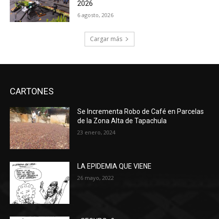
2026
6 agosto, 2026
Cargar más
CARTONES
Se Incrementa Robo de Café en Parcelas
de la Zona Alta de Tapachula
23 enero, 2024
LA EPIDEMIA QUE VIENE
26 mayo, 2022