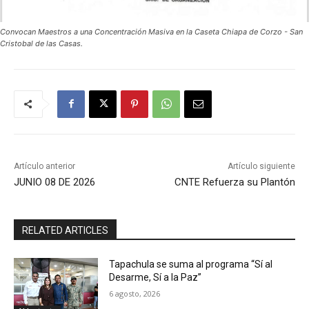
Convocan Maestros a una Concentración Masiva en la Caseta Chiapa de Corzo - San
Cristobal de las Casas.
Artículo anterior
Artículo siguiente
JUNIO 08 DE 2026
CNTE Refuerza su Plantón
RELATED ARTICLES
Tapachula se suma al programa “Sí al
Desarme, Sí a la Paz”
6 agosto, 2026