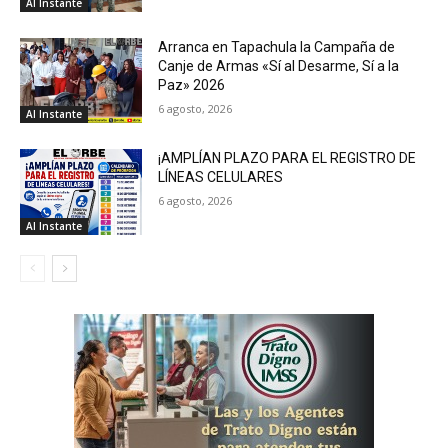
Al Instante
Arranca en Tapachula la Campaña de
Canje de Armas «Sí al Desarme, Sí a la
Paz» 2026
6 agosto, 2026
Al Instante
¡AMPLÍAN PLAZO PARA EL REGISTRO DE
LÍNEAS CELULARES
6 agosto, 2026
Al Instante