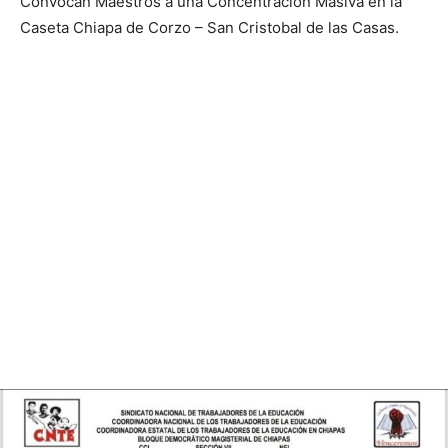
Convocan Maestros a una Concentración Masiva en la
Caseta Chiapa de Corzo – San Cristobal de las Casas.