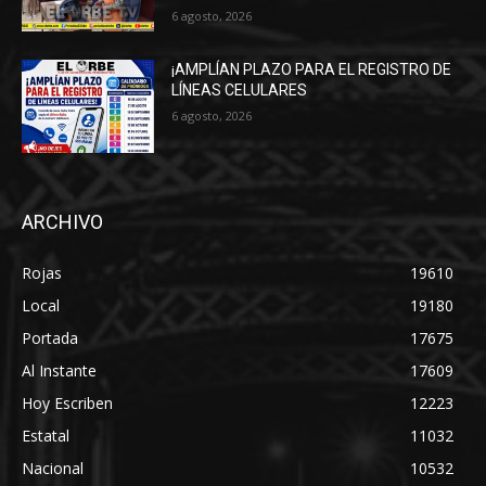
6 agosto, 2026
¡AMPLÍAN PLAZO PARA EL REGISTRO DE
LÍNEAS CELULARES
6 agosto, 2026
ARCHIVO
Rojas
19610
Local
19180
Portada
17675
Al Instante
17609
Hoy Escriben
12223
Estatal
11032
Nacional
10532