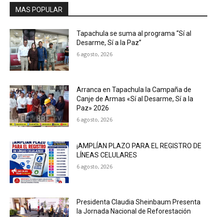
MAS POPULAR
Tapachula se suma al programa “Sí al
Desarme, Sí a la Paz”
6 agosto, 2026
Arranca en Tapachula la Campaña de
Canje de Armas «Sí al Desarme, Sí a la
Paz» 2026
6 agosto, 2026
¡AMPLÍAN PLAZO PARA EL REGISTRO DE
LÍNEAS CELULARES
6 agosto, 2026
Presidenta Claudia Sheinbaum Presenta
la Jornada Nacional de Reforestación