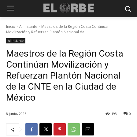
Inicio
Al Instante
Maestros de la Región Costa Continúan
Movilización y Refuerzan Plantón Nacional de...
Al Instante
Maestros de la Región Costa
Continúan Movilización y
Refuerzan Plantón Nacional
de la CNTE en la Ciudad de
México
8 junio, 2026
193
0