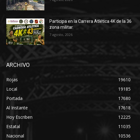
Participa en la Carrera Atlética 4K de la 36
zona militar.
7 agosto, 2026
ARCHIVO
Rojas
19610
Local
19185
Portada
17680
Al Instante
17618
Hoy Escriben
12225
Estatal
11035
Nacional
10536