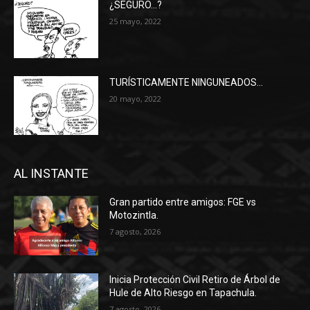
¿SEGURO…?
25 mayo, 2022
TURÍSTICAMENTE NINGUNEADOS…
20 mayo, 2022
AL INSTANTE
Gran partido entre amigos: FGE vs
Motozintla.
7 agosto, 2026
Inicia Protección Civil Retiro de Árbol de
Hule de Alto Riesgo en Tapachula.
7 agosto, 2026