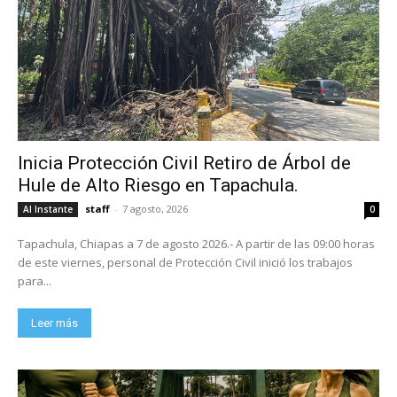
Inicia Protección Civil Retiro de Árbol de
Hule de Alto Riesgo en Tapachula.
staff
-
7 agosto, 2026
Al Instante
0
Tapachula, Chiapas a 7 de agosto 2026.- A partir de las 09:00 horas
de este viernes, personal de Protección Civil inició los trabajos
para...
Leer más