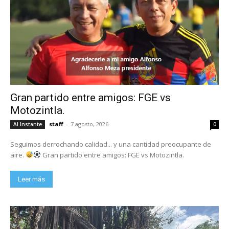
Gran partido entre amigos: FGE vs
Motozintla.
staff
-
7 agosto, 2026
Al Instante
0
Seguimos derrochando calidad... y una cantidad preocupante de
aire.
Gran partido entre amigos: FGE vs Motozintla.
Leer más