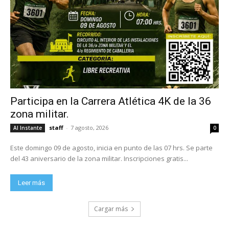
Participa en la Carrera Atlética 4K de la 36
zona militar.
staff
-
7 agosto, 2026
Al Instante
0
Este domingo 09 de agosto, inicia en punto de las 07 hrs. Se parte
del 43 aniversario de la zona militar. Inscripciones gratis...
Leer más
Cargar más