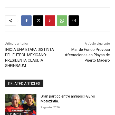
Artículo anterior
Artículo siguiente
INICIA UNA ETAPA DISTINTA
Mar de Fondo Provoca
DEL FUTBOL MEXICANO:
Afectaciones en Playas de
PRESIDENTA CLAUDIA
Puerto Madero
SHEINBAUM
RELATED ARTICLES
Gran partido entre amigos: FGE vs
Motozintla.
7 agosto, 2026
Al Instante