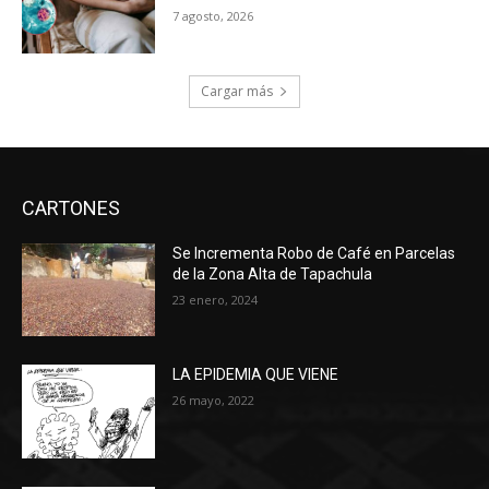
7 agosto, 2026
Cargar más
CARTONES
Se Incrementa Robo de Café en Parcelas
de la Zona Alta de Tapachula
23 enero, 2024
LA EPIDEMIA QUE VIENE
26 mayo, 2022