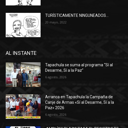
TURÍSTICAMENTE NINGUNEADOS…
20 mayo, 2022
AL INSTANTE
Tapachula se suma al programa “Sí al
Desarme, Sí a la Paz”
6 agosto, 2026
Arranca en Tapachula la Campaña de
Canje de Armas «Sí al Desarme, Sí a la
Paz» 2026
6 agosto, 2026