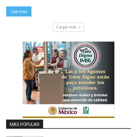
Leer más
Cargar más
MAS POPULAR