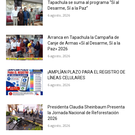
Tapachula se suma al programa “Sí al
Desarme, Sí a la Paz”
6 agosto, 2026
Arranca en Tapachula la Campaña de
Canje de Armas «Sí al Desarme, Sí a la
Paz» 2026
6 agosto, 2026
¡AMPLÍAN PLAZO PARA EL REGISTRO DE
LÍNEAS CELULARES
6 agosto, 2026
Presidenta Claudia Sheinbaum Presenta
la Jornada Nacional de Reforestación
2026
6 agosto, 2026