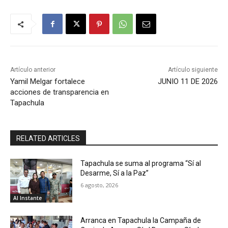
Artículo anterior
Artículo siguiente
Yamil Melgar fortalece
JUNIO 11 DE 2026
acciones de transparencia en
Tapachula
RELATED ARTICLES
Tapachula se suma al programa “Sí al
Desarme, Sí a la Paz”
6 agosto, 2026
Al Instante
Arranca en Tapachula la Campaña de