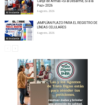
Canje de Armas «Sí al Desarme, Sí a la
Paz» 2026
6 agosto, 2026
Al Instante
¡AMPLÍAN PLAZO PARA EL REGISTRO DE
LÍNEAS CELULARES
6 agosto, 2026
Al Instante