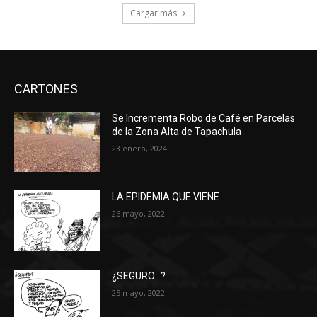
Cargar más
CARTONES
Se Incrementa Robo de Café en Parcelas
de la Zona Alta de Tapachula
23 enero, 2024
LA EPIDEMIA QUE VIENE
26 mayo, 2022
¿SEGURO…?
25 mayo, 2022