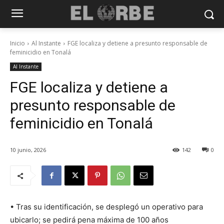
Inicio
Al Instante
FGE localiza y detiene a presunto responsable de
feminicidio en Tonalá
Al Instante
FGE localiza y detiene a
presunto responsable de
feminicidio en Tonalá
10 junio, 2026
142
0
• Tras su identificación, se desplegó un operativo para
ubicarlo; se pedirá pena máxima de 100 años