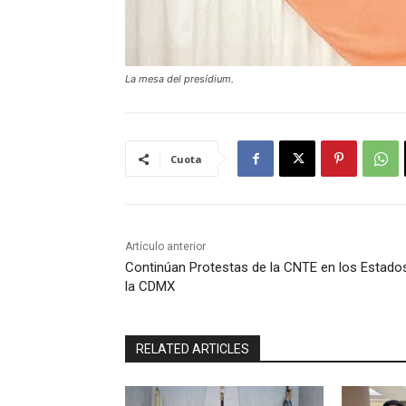
La mesa del presídium.
Cuota
Artículo anterior
Continúan Protestas de la CNTE en los Estado
la CDMX
RELATED ARTICLES