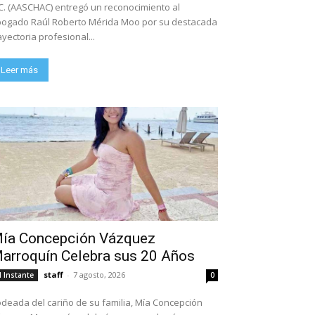
C. (AASCHAC) entregó un reconocimiento al
ogado Raúl Roberto Mérida Moo por su destacada
ayectoria profesional...
Leer más
ía Concepción Vázquez
arroquín Celebra sus 20 Años
staff
-
7 agosto, 2026
l Instante
0
deada del cariño de su familia, Mía Concepción