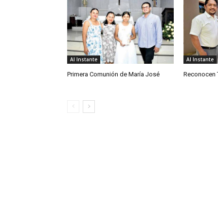
Al Instante
Al Instante
Primera Comunión de María José
Reconocen T