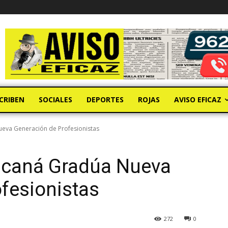
CRIBEN
SOCIALES
DEPORTES
ROJAS
AVISO EFICAZ
eva Generación de Profesionistas
Tacaná Gradúa Nueva
fesionistas
272
0