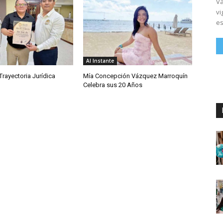
Vá
vi
es
Al Instante
rayectoria Jurídica
Mía Concepción Vázquez Marroquín
Celebra sus 20 Años