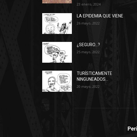
23 enero, 2024
LA EPIDEMIA QUE VIENE
26 mayo, 2022
¿SEGURO…?
25 mayo, 2022
TURÍSTICAMENTE
NINGUNEADOS…
20 mayo, 2022
Per