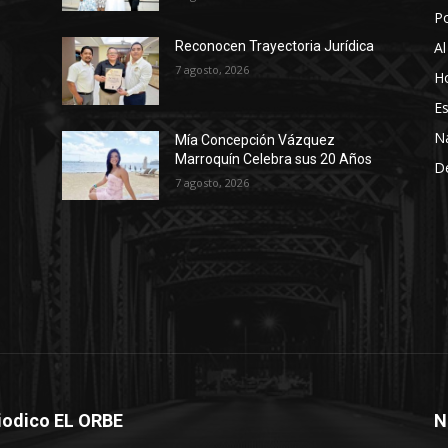
P
Al
Reconocen Trayectoria Jurídica
7 agosto, 2026
Ho
Es
N
Mía Concepción Vázquez
Marroquín Celebra sus 20 Años
D
7 agosto, 2026
iodico EL ORBE
N