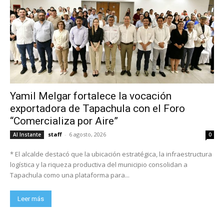
Yamil Melgar fortalece la vocación
exportadora de Tapachula con el Foro
“Comercializa por Aire”
staff
-
6 agosto, 2026
Al Instante
0
* El alcalde destacó que la ubicación estratégica, la infraestructura
logística y la riqueza productiva del municipio consolidan a
Tapachula como una plataforma para...
Leer más