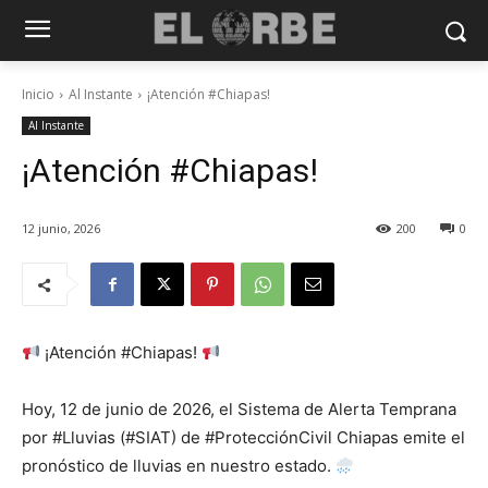
Inicio
Al Instante
¡Atención #Chiapas!
Al Instante
¡Atención #Chiapas!
12 junio, 2026
200
0
¡Atención #Chiapas!
Hoy, 12 de junio de 2026, el Sistema de Alerta Temprana
por #Lluvias (#SIAT) de #ProtecciónCivil Chiapas emite el
pronóstico de lluvias en nuestro estado.