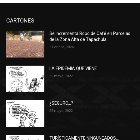
CARTONES
Se Incrementa Robo de Café en Parcelas
de la Zona Alta de Tapachula
23 enero, 2024
LA EPIDEMIA QUE VIENE
26 mayo, 2022
¿SEGURO…?
25 mayo, 2022
TURÍSTICAMENTE NINGUNEADOS…