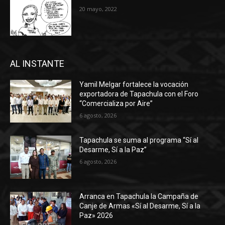
20 mayo, 2022
AL INSTANTE
Yamil Melgar fortalece la vocación
exportadora de Tapachula con el Foro
“Comercializa por Aire”
6 agosto, 2026
Tapachula se suma al programa “Sí al
Desarme, Sí a la Paz”
6 agosto, 2026
Arranca en Tapachula la Campaña de
Canje de Armas «Sí al Desarme, Sí a la
Paz» 2026