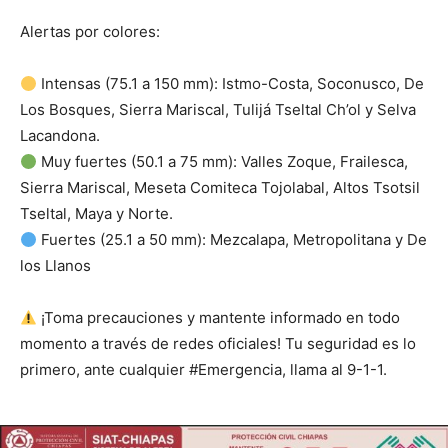
Alertas por colores:
Intensas (75.1 a 150 mm): Istmo-Costa, Soconusco, De
Los Bosques, Sierra Mariscal, Tulijá Tseltal Ch’ol y Selva
Lacandona.
Muy fuertes (50.1 a 75 mm): Valles Zoque, Frailesca,
Sierra Mariscal, Meseta Comiteca Tojolabal, Altos Tsotsil
Tseltal, Maya y Norte.
Fuertes (25.1 a 50 mm): Mezcalapa, Metropolitana y De
los Llanos
¡Toma precauciones y mantente informado en todo
momento a través de redes oficiales! Tu seguridad es lo
primero, ante cualquier #Emergencia, llama al 9-1-1.