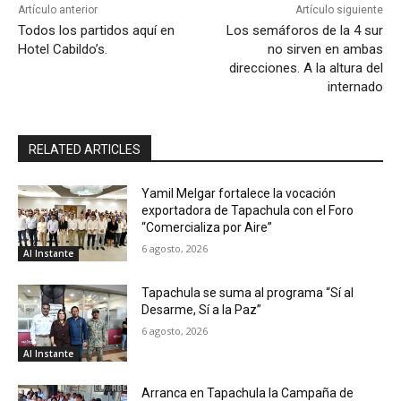
Artículo anterior
Artículo siguiente
Todos los partidos aquí en
Los semáforos de la 4 sur
Hotel Cabildo’s.
no sirven en ambas
direcciones. A la altura del
internado
RELATED ARTICLES
Yamil Melgar fortalece la vocación
exportadora de Tapachula con el Foro
“Comercializa por Aire”
6 agosto, 2026
Al Instante
Tapachula se suma al programa “Sí al
Desarme, Sí a la Paz”
6 agosto, 2026
Al Instante
Arranca en Tapachula la Campaña de