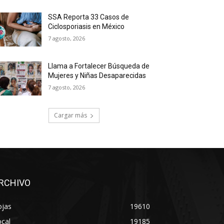
SSA Reporta 33 Casos de
Ciclosporiasis en México
7 agosto, 2026
Llama a Fortalecer Búsqueda de
Mujeres y Niñas Desaparecidas
7 agosto, 2026
Cargar más
RCHIVO
ojas
19610
cal
19185