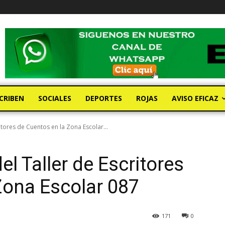
CRIBEN
SOCIALES
DEPORTES
ROJAS
AVISO EFICAZ
itores de Cuentos en la Zona Escolar...
el Taller de Escritores
Zona Escolar 087
171
0