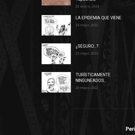
23 enero, 2024
LA EPIDEMIA QUE VIENE
26 mayo, 2022
¿SEGURO…?
25 mayo, 2022
TURÍSTICAMENTE
NINGUNEADOS…
20 mayo, 2022
Per