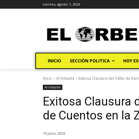
viernes, agosto 7, 2026
INICIO
SECCIÓN POLITICA
HOY ES
Inicio
Al Instante
Exitosa Clausura del Taller de Escr
Al Instante
Exitosa Clausura d
de Cuentos en la 
14 junio, 2026