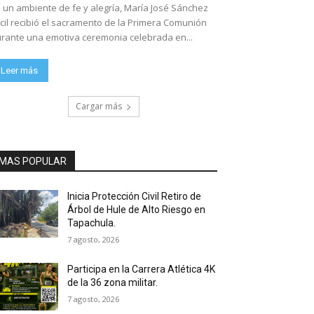
 un ambiente de fe y alegría, María José Sánchez
cil recibió el sacramento de la Primera Comunión
rante una emotiva ceremonia celebrada en...
Leer más
Cargar más
MAS POPULAR
Inicia Protección Civil Retiro de
Árbol de Hule de Alto Riesgo en
Tapachula.
7 agosto, 2026
Participa en la Carrera Atlética 4K
de la 36 zona militar.
7 agosto, 2026