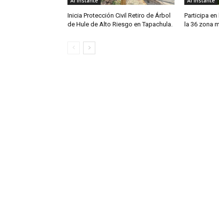
Al Instante
Al Instante
Inicia Protección Civil Retiro de Árbol
Participa en 
de Hule de Alto Riesgo en Tapachula.
la 36 zona mi