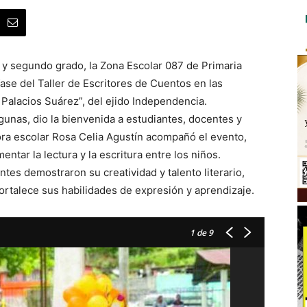
 y segundo grado, la Zona Escolar 087 de Primaria
 fase del Taller de Escritores de Cuentos en las
 Palacios Suárez”, del ejido Independencia.
Lagunas, dio la bienvenida a estudiantes, docentes y
ora escolar Rosa Celia Agustín acompañó el evento,
ntar la lectura y la escritura entre los niños.
ntes demostraron su creatividad y talento literario,
ortalece sus habilidades de expresión y aprendizaje.
1
de 9