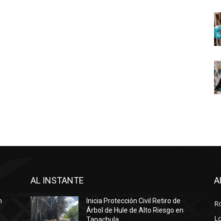
AL INSTANTE
A
n
Inicia Protección Civil Retiro de
R
Árbol de Hule de Alto Riesgo en
Lo
Tapachula.