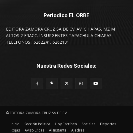
Periodico EL ORBE
EDITORA ZAMORA CRUZ SA DE CV. AV. CHIAPAS, MZ M
ALTOS 2 FRACC. INSURGENTES TAPACHULA CHIAPAS.
TELEFONOS . 6262241, 6262131
Nuestra Redes Sociales:
© EDITORA ZAMORA CRUZ SA DE CV
Inicio
Sección Politica
Hoy Escriben
Sociales
Deportes
Rojas
Aviso Eficaz
Al Instante
Ajedrez