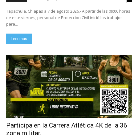
Tapachula, Chiapas a 7 de agosto 2026.- A partir de las 09:00 horas
de este viernes, personal de Protección Civil inició los trabajos
para...
Leer más
Participa en la Carrera Atlética 4K de la 36
zona militar.