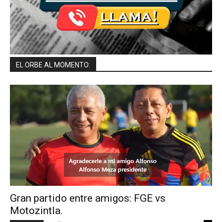
EL ORBE AL MOMENTO:
Gran partido entre amigos: FGE vs
Motozintla.