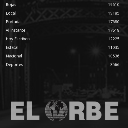
Rojas
19610
Local
19185
Portada
17680
Al Instante
17618
Hoy Escriben
12225
Estatal
11035
Nacional
10536
Deportes
8566