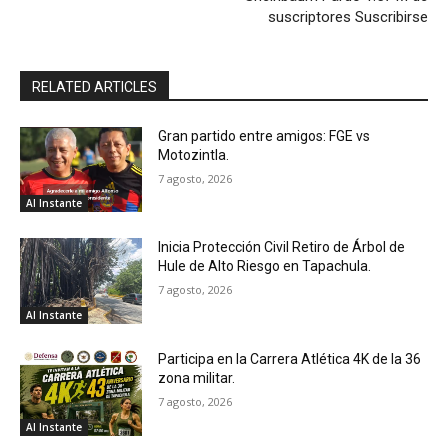
suscriptores Suscribirse
RELATED ARTICLES
Gran partido entre amigos: FGE vs
Motozintla.
7 agosto, 2026
Al Instante
Inicia Protección Civil Retiro de Árbol de
Hule de Alto Riesgo en Tapachula.
7 agosto, 2026
Al Instante
Participa en la Carrera Atlética 4K de la 36
zona militar.
7 agosto, 2026
Al Instante