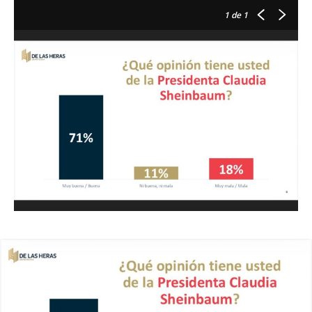
1
de 1