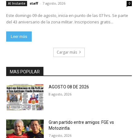
staff
-
7 agosto, 2026
Al Instante
0
Este domingo 09 de agosto, inicia en punto de las 07 hrs. Se parte
del 43 aniversario de la zona militar. Inscripciones gratis...
Leer más
Cargar más
MAS POPULAR
AGOSTO 08 DE 2026
8 agosto, 2026
Gran partido entre amigos: FGE vs
Motozintla.
7 agosto, 2026