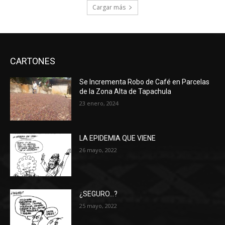
Cargar más
CARTONES
Se Incrementa Robo de Café en Parcelas
de la Zona Alta de Tapachula
23 enero, 2024
LA EPIDEMIA QUE VIENE
26 mayo, 2022
¿SEGURO…?
25 mayo, 2022