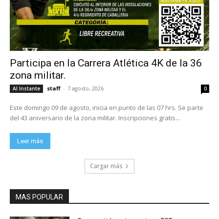
Participa en la Carrera Atlética 4K de la 36
zona militar.
staff
-
7 agosto, 2026
Al Instante
0
Este domingo 09 de agosto, inicia en punto de las 07 hrs. Se parte
del 43 aniversario de la zona militar. Inscripciones gratis...
Leer más
Cargar más
MAS POPULAR