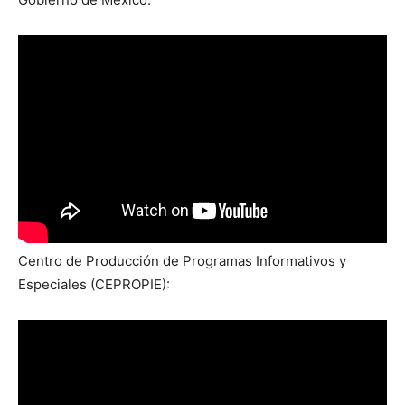
Centro de Producción de Programas Informativos y
Especiales (CEPROPIE):