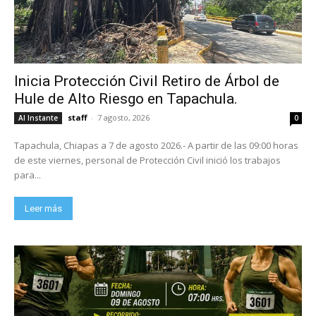
Inicia Protección Civil Retiro de Árbol de
Hule de Alto Riesgo en Tapachula.
staff
-
7 agosto, 2026
Al Instante
0
Tapachula, Chiapas a 7 de agosto 2026.- A partir de las 09:00 horas
de este viernes, personal de Protección Civil inició los trabajos
para...
Leer más