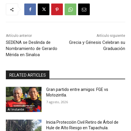
Artículo anterior
Artículo siguiente
SEDENA se Deslinda de
Grecia y Génesis Celebran su
Nombramiento de Gerardo
Graduación
Mérida en Sinaloa
RELATED ARTICLES
Gran partido entre amigos: FGE vs
Motozintla.
7 agosto, 2026
Al Instante
Inicia Protección Civil Retiro de Árbol de
Hule de Alto Riesgo en Tapachula.