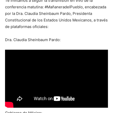
Te invitamos a seguir la transmisión en vivo de la
conferencia matutina: #MañaneradelPueblo, encabezada
por la Dra. Claudia Sheinbaum Pardo, Presidenta
Constitucional de los Estados Unidos Mexicanos, a través
de plataformas oficiales:
Dra. Claudia Sheinbaum Pardo:
Gobierno de México: