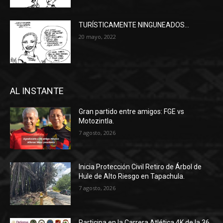
TURÍSTICAMENTE NINGUNEADOS…
20 mayo, 2022
AL INSTANTE
Gran partido entre amigos: FGE vs
Motozintla.
7 agosto, 2026
Inicia Protección Civil Retiro de Árbol de
Hule de Alto Riesgo en Tapachula.
7 agosto, 2026
Participa en la Carrera Atlética 4K de la 36