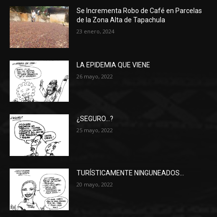
Se Incrementa Robo de Café en Parcelas
de la Zona Alta de Tapachula
23 enero, 2024
LA EPIDEMIA QUE VIENE
26 mayo, 2022
¿SEGURO…?
25 mayo, 2022
TURÍSTICAMENTE NINGUNEADOS…
20 mayo, 2022