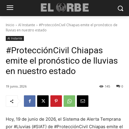
Inicio
Al Instante
#ProtecciónCivil Chiapas emite el pronóstico de
lluvias en nuestro estado
Al Instante
#ProtecciónCivil Chiapas
emite el pronóstico de lluvias
en nuestro estado
19 junio, 2026
145
0
Hoy, 19 de junio de 2026, el Sistema de Alerta Temprana
por #Lluvias (#SIAT) de #ProtecciónCivil Chiapas emite el