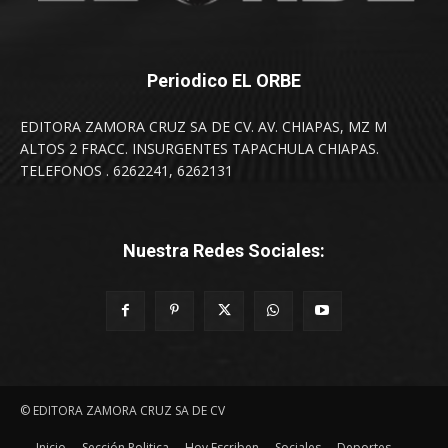
Periodico EL ORBE
EDITORA ZAMORA CRUZ SA DE CV. AV. CHIAPAS, MZ M
ALTOS 2 FRACC. INSURGENTES TAPACHULA CHIAPAS.
TELEFONOS . 6262241, 6262131
Nuestra Redes Sociales:
© EDITORA ZAMORA CRUZ SA DE CV
Inicio
Sección Politica
Hoy Escriben
Sociales
Deportes