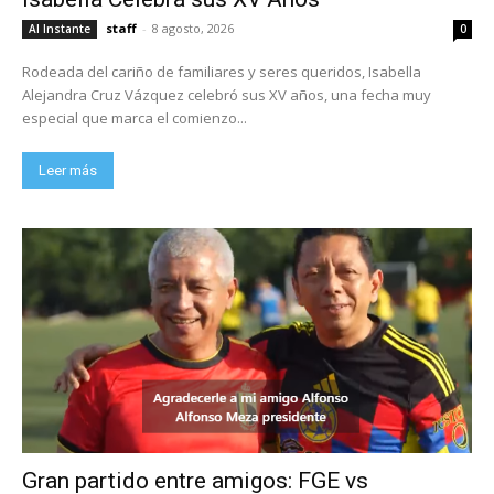
staff
-
8 agosto, 2026
Al Instante
0
Rodeada del cariño de familiares y seres queridos, Isabella
Alejandra Cruz Vázquez celebró sus XV años, una fecha muy
especial que marca el comienzo...
Leer más
Gran partido entre amigos: FGE vs