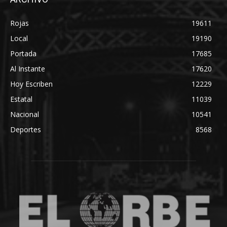
Rojas
19611
Local
19190
Portada
17685
Al Instante
17620
Hoy Escriben
12229
Estatal
11039
Nacional
10541
Deportes
8568