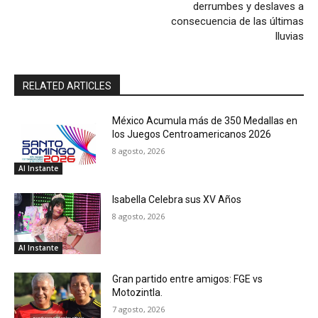
derrumbes y deslaves a
consecuencia de las últimas
lluvias
RELATED ARTICLES
México Acumula más de 350 Medallas en
los Juegos Centroamericanos 2026
8 agosto, 2026
Al Instante
Isabella Celebra sus XV Años
8 agosto, 2026
Al Instante
Gran partido entre amigos: FGE vs
Motozintla.
7 agosto, 2026