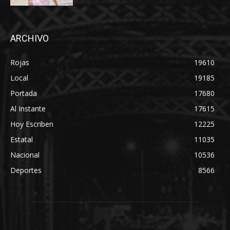
ARCHIVO
Rojas
19610
Local
19185
Portada
17680
Al Instante
17615
Hoy Escriben
12225
Estatal
11035
Nacional
10536
Deportes
8566