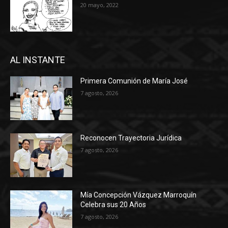
20 mayo, 2022
AL INSTANTE
Primera Comunión de María José
7 agosto, 2026
Reconocen Trayectoria Jurídica
7 agosto, 2026
Mía Concepción Vázquez Marroquín
Celebra sus 20 Años
7 agosto, 2026