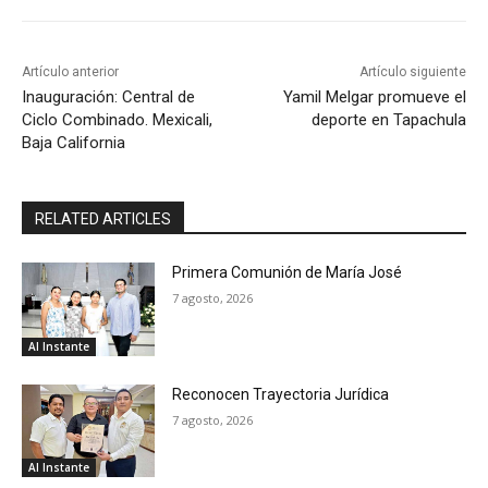
Artículo anterior
Artículo siguiente
Inauguración: Central de
Yamil Melgar promueve el
Ciclo Combinado. Mexicali,
deporte en Tapachula
Baja California
RELATED ARTICLES
Primera Comunión de María José
7 agosto, 2026
Al Instante
Reconocen Trayectoria Jurídica
7 agosto, 2026
Al Instante