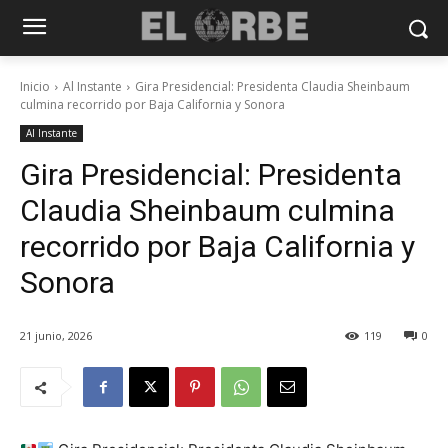
Inicio
Al Instante
Gira Presidencial: Presidenta Claudia Sheinbaum
culmina recorrido por Baja California y Sonora
Al Instante
Gira Presidencial: Presidenta
Claudia Sheinbaum culmina
recorrido por Baja California y
Sonora
21 junio, 2026
119
0