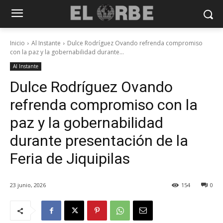
Inicio
Al Instante
Dulce Rodríguez Ovando refrenda compromiso
con la paz y la gobernabilidad durante...
Al Instante
Dulce Rodríguez Ovando
refrenda compromiso con la
paz y la gobernabilidad
durante presentación de la
Feria de Jiquipilas
23 junio, 2026
154
0