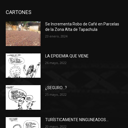
CARTONES
Se Incrementa Robo de Café en Parcelas
de la Zona Alta de Tapachula
23 enero, 2024
LA EPIDEMIA QUE VIENE
26 mayo, 2022
¿SEGURO…?
25 mayo, 2022
TURÍSTICAMENTE NINGUNEADOS…
20 mayo, 2022