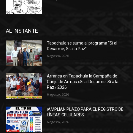
AL INSTANTE
Tapachula se suma al programa “Sí al
Desarme, Sí a la Paz”
6 agosto, 2026
Arranca en Tapachula la Campaña de
Canje de Armas «Sí al Desarme, Sí a la
Paz» 2026
6 agosto, 2026
¡AMPLÍAN PLAZO PARA EL REGISTRO DE
LÍNEAS CELULARES
6 agosto, 2026