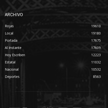
ARCHIVO
Rojas
19610
Local
19180
Portada
17675
Al Instante
17609
Hoy Escriben
12223
Estatal
11032
Nacional
10532
Deportes
8563