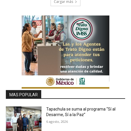
Cargar más
MAS POPULAR
Tapachula se suma al programa “Sí al
Desarme, Sí a la Paz”
6 agosto, 2026