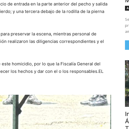
M
icio de entrada en la parte anterior del pecho y salida
A
erdo; y una tercera debajo de la rodilla de la pierna
Se
pr
am
 para preservar la escena, mientras personal de
ión realizaron las diligencias correspondientes y el
ste homicidio, por lo que la Fiscalía General del
recer los hechos y dar con el o los responsables.EL
I
Á
T