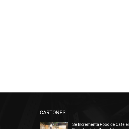
CARTONES
Se Incrementa Robo de Café e