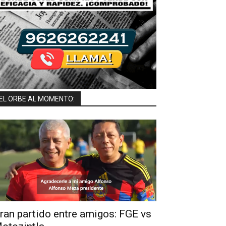
EL ORBE AL MOMENTO:
ran partido entre amigos: FGE vs