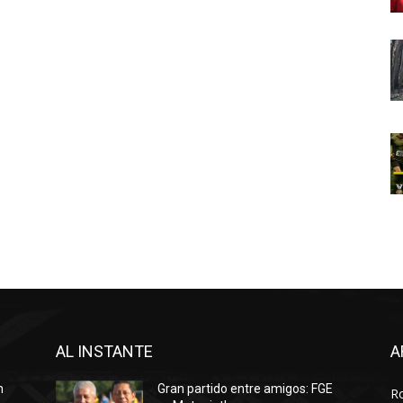
AL INSTANTE
A
n
Gran partido entre amigos: FGE
R