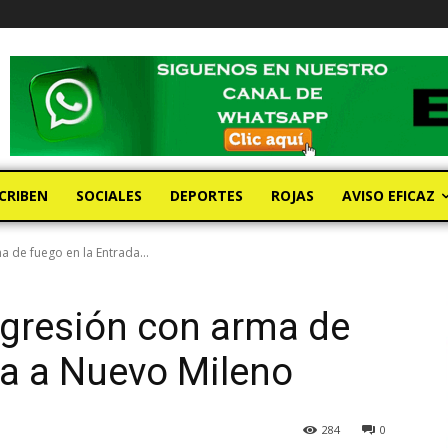
CRIBEN
SOCIALES
DEPORTES
ROJAS
AVISO EFICAZ
a de fuego en la Entrada...
 agresión con arma de
da a Nuevo Mileno
284
0