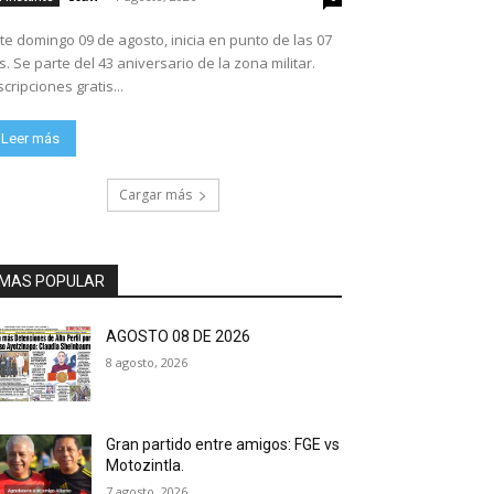
te domingo 09 de agosto, inicia en punto de las 07
ario de la zona militar.
scripciones gratis...
Leer más
Cargar más
MAS POPULAR
AGOSTO 08 DE 2026
8 agosto, 2026
Gran partido entre amigos: FGE vs
Motozintla.
7 agosto, 2026