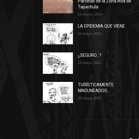
Parcelas de la Zona Alta de
Tapachula
23 enero, 2024
LA EPIDEMIA QUE VIENE
26 mayo, 2022
¿SEGURO…?
25 mayo, 2022
TURÍSTICAMENTE
NINGUNEADOS…
20 mayo, 2022