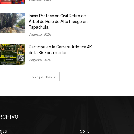
Inicia Protección Civil Retiro de
Árbol de Hule de Alto Riesgo en
Tapachula.
7 agosto, 2026
Participa en la Carrera Atlética 4K
de la 36 zona militar.
7 agosto, 2026
Cargar más
RCHIVO
ojas
19610