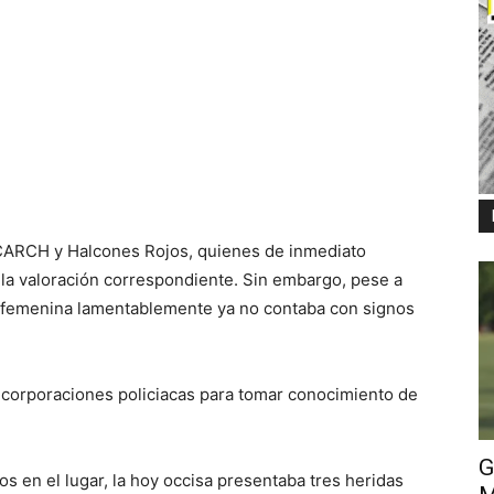
CARCH y Halcones Rojos, quienes de inmediato
n la valoración correspondiente. Sin embargo, pese a
a femenina lamentablemente ya no contaba con signos
 corporaciones policiacas para tomar conocimiento de
G
 en el lugar, la hoy occisa presentaba tres heridas