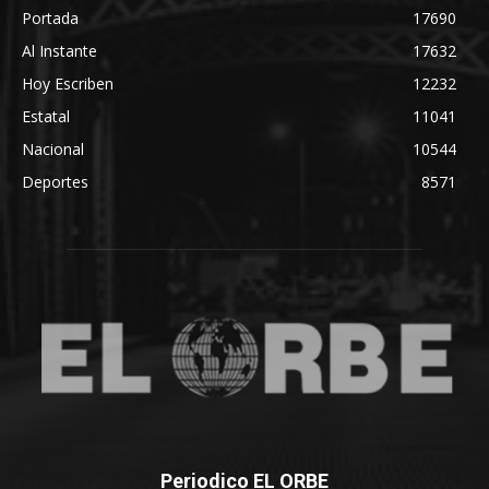
Portada
17690
Al Instante
17632
Hoy Escriben
12232
Estatal
11041
Nacional
10544
Deportes
8571
Periodico EL ORBE