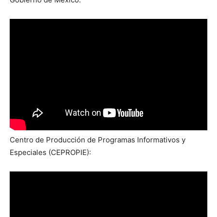
Centro de Producción de Programas Informativos y
Especiales (CEPROPIE):