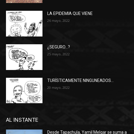
LA EPIDEMIA QUE VIENE
26 mayo, 2022
¿SEGURO…?
25 mayo, 2022
TURÍSTICAMENTE NINGUNEADOS…
20 mayo, 2022
AL INSTANTE
Desde Tapachula, Yamil Melgar se suma a