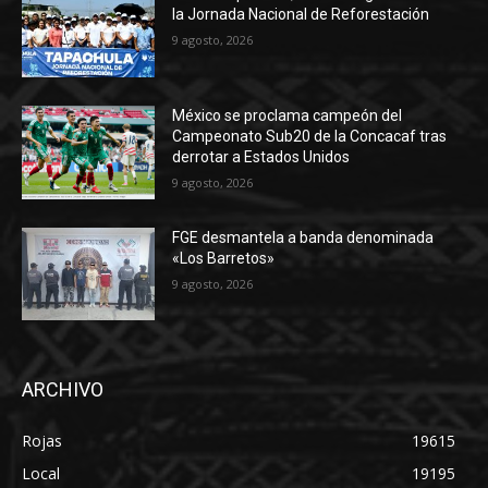
la Jornada Nacional de Reforestación
9 agosto, 2026
México se proclama campeón del
Campeonato Sub20 de la Concacaf tras
derrotar a Estados Unidos
9 agosto, 2026
FGE desmantela a banda denominada
«Los Barretos»
9 agosto, 2026
ARCHIVO
Rojas
19615
Local
19195