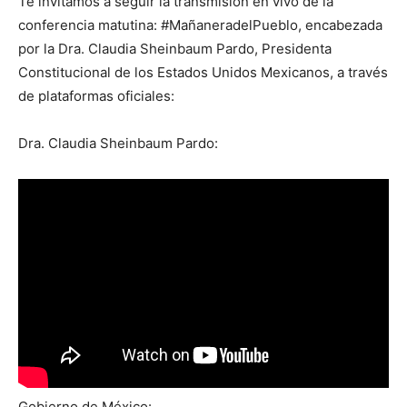
Te invitamos a seguir la transmisión en vivo de la
conferencia matutina: #MañaneradelPueblo, encabezada
por la Dra. Claudia Sheinbaum Pardo, Presidenta
Constitucional de los Estados Unidos Mexicanos, a través
de plataformas oficiales:
Dra. Claudia Sheinbaum Pardo:
Gobierno de México: