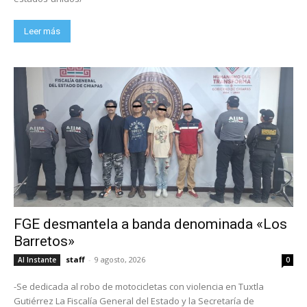
Leer más
FGE desmantela a banda denominada «Los
Barretos»
staff
-
9 agosto, 2026
Al Instante
0
-Se dedicada al robo de motocicletas con violencia en Tuxtla
Gutiérrez La Fiscalía General del Estado y la Secretaría de