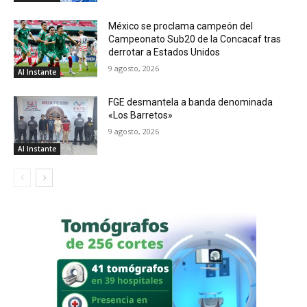
México se proclama campeón del
Campeonato Sub20 de la Concacaf tras
derrotar a Estados Unidos
9 agosto, 2026
Al Instante
FGE desmantela a banda denominada
«Los Barretos»
9 agosto, 2026
Al Instante