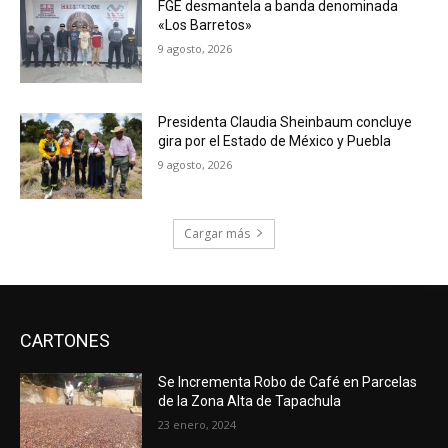
FGE desmantela a banda denominada
«Los Barretos»
9 agosto, 2026
Presidenta Claudia Sheinbaum concluye
gira por el Estado de México y Puebla
9 agosto, 2026
Cargar más
CARTONES
Se Incrementa Robo de Café en Parcelas
de la Zona Alta de Tapachula
23 enero, 2024