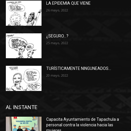
LA EPIDEMIA QUE VIENE
26 mayo, 2022
¿SEGURO…?
25 mayo, 2022
TURÍSTICAMENTE NINGUNEADOS…
20 mayo, 2022
AL INSTANTE
Capacita Ayuntamiento de Tapachula a
personal contra la violencia hacia las
mujeres.