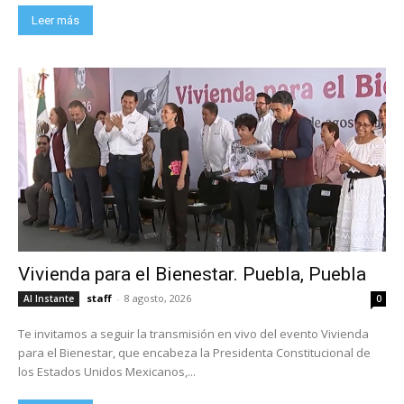
Leer más
Vivienda para el Bienestar. Puebla, Puebla
staff
-
8 agosto, 2026
Al Instante
0
Te invitamos a seguir la transmisión en vivo del evento Vivienda
para el Bienestar, que encabeza la Presidenta Constitucional de
los Estados Unidos Mexicanos,...