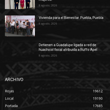
8 agosto, 2026
Vivienda para el Bienestar. Puebla, Puebla
8 agosto, 2026
Detienen a Guadalupe ligada a red de
huachicol fiscal atribuida a Ruffo Apel
8 agosto, 2026
ARCHIVO
Rojas
19612
Local
19190
Portada
17685