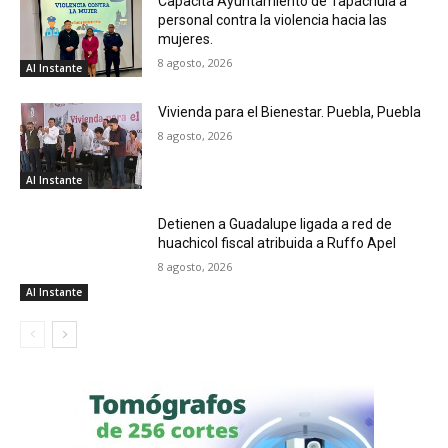
Capacita Ayuntamiento de Tapachula a
personal contra la violencia hacia las
mujeres.
8 agosto, 2026
Al Instante
Vivienda para el Bienestar. Puebla, Puebla
8 agosto, 2026
Al Instante
Detienen a Guadalupe ligada a red de
huachicol fiscal atribuida a Ruffo Apel
8 agosto, 2026
Al Instante