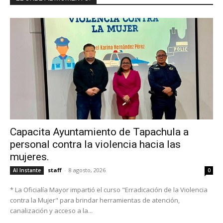
Capacita Ayuntamiento de Tapachula a
personal contra la violencia hacia las
mujeres.
staff
-
8 agosto, 2026
Al Instante
0
* La Oficialía Mayor impartió el curso "Erradicación de la Violencia
contra la Mujer" para brindar herramientas de atención,
canalización y acceso a la...