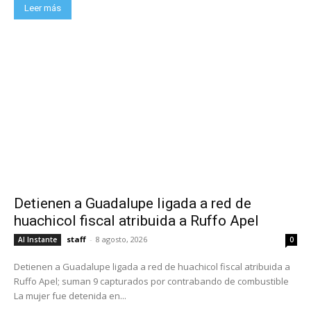
Leer más
Detienen a Guadalupe ligada a red de
huachicol fiscal atribuida a Ruffo Apel
staff
-
8 agosto, 2026
Al Instante
0
Detienen a Guadalupe ligada a red de huachicol fiscal atribuida a
Ruffo Apel; suman 9 capturados por contrabando de combustible
La mujer fue detenida en...