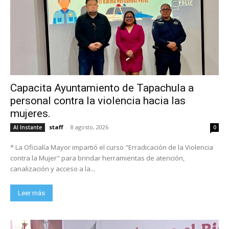
Capacita Ayuntamiento de Tapachula a
personal contra la violencia hacia las
mujeres.
staff
-
8 agosto, 2026
Al Instante
0
* La Oficialía Mayor impartió el curso "Erradicación de la Violencia
contra la Mujer" para brindar herramientas de atención,
canalización y acceso a la...
Leer más