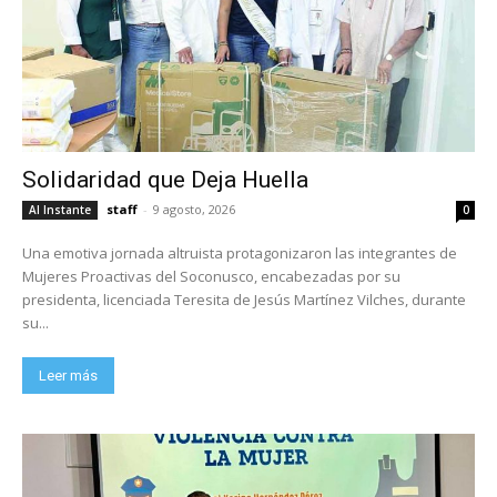
Solidaridad que Deja Huella
staff
-
9 agosto, 2026
Al Instante
0
Una emotiva jornada altruista protagonizaron las integrantes de
Mujeres Proactivas del Soconusco, encabezadas por su
presidenta, licenciada Teresita de Jesús Martínez Vilches, durante
su...
Leer más