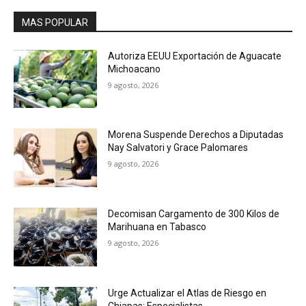
MAS POPULAR
Autoriza EEUU Exportación de Aguacate
Michoacano
9 agosto, 2026
Morena Suspende Derechos a Diputadas
Nay Salvatori y Grace Palomares
9 agosto, 2026
Decomisan Cargamento de 300 Kilos de
Marihuana en Tabasco
9 agosto, 2026
Urge Actualizar el Atlas de Riesgo en
Chiapas: Especialistas