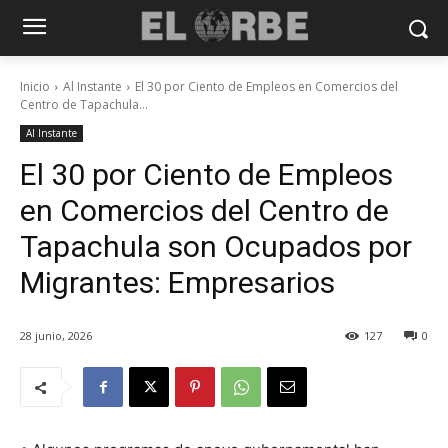
Inicio
Al Instante
El 30 por Ciento de Empleos en Comercios del
Centro de Tapachula...
Al Instante
El 30 por Ciento de Empleos
en Comercios del Centro de
Tapachula son Ocupados por
Migrantes: Empresarios
28 junio, 2026
127
0