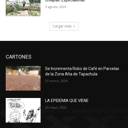
9 agosto, 2026
Cargar más
CARTONES
Se Incrementa Robo de Café en Parcelas
de la Zona Alta de Tapachula
23 enero, 2024
LA EPIDEMIA QUE VIENE
26 mayo, 2022