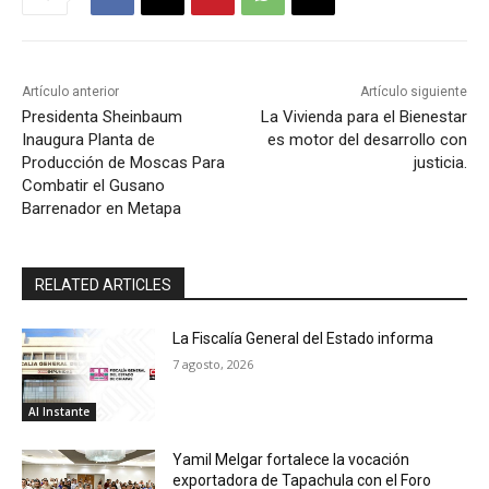
Artículo anterior
Artículo siguiente
Presidenta Sheinbaum
La Vivienda para el Bienestar
Inaugura Planta de
es motor del desarrollo con
Producción de Moscas Para
justicia.
Combatir el Gusano
Barrenador en Metapa
RELATED ARTICLES
La Fiscalía General del Estado informa
7 agosto, 2026
Al Instante
Yamil Melgar fortalece la vocación
exportadora de Tapachula con el Foro