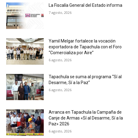
La Fiscalía General del Estado informa
7 agosto, 2026
Yamil Melgar fortalece la vocación
exportadora de Tapachula con el Foro
“Comercializa por Aire”
6 agosto, 2026
Tapachula se suma al programa “Sí al
Desarme, Sí a la Paz”
6 agosto, 2026
Arranca en Tapachula la Campaña de
Canje de Armas «Sí al Desarme, Sí a la
Paz» 2026
6 agosto, 2026