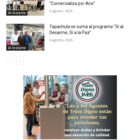
“Comercializa por Aire”
6 agosto, 2026
Al Instante
Tapachula se suma al programa “Sí al
Desarme, Sí a la Paz”
6 agosto, 2026
Al Instante