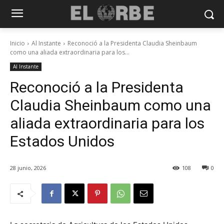
Inicio
Al Instante
Reconoció a la Presidenta Claudia Sheinbaum
como una aliada extraordinaria para los...
Al Instante
Reconoció a la Presidenta
Claudia Sheinbaum como una
aliada extraordinaria para los
Estados Unidos
28 junio, 2026
108
0