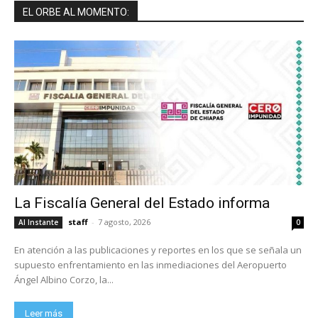
EL ORBE AL MOMENTO:
La Fiscalía General del Estado informa
staff
-
7 agosto, 2026
Al Instante
0
En atención a las publicaciones y reportes en los que se señala un
supuesto enfrentamiento en las inmediaciones del Aeropuerto
Ángel Albino Corzo, la...
Leer más