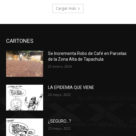
Cargar más
CARTONES
Se Incrementa Robo de Café en Parcelas
de la Zona Alta de Tapachula
23 enero, 2024
LA EPIDEMIA QUE VIENE
26 mayo, 2022
¿SEGURO…?
25 mayo, 2022