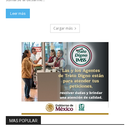
Leer más
Cargar más
MAS POPULAR