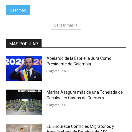
Leer más
Cargar más
MAS POPULAR
Abelardo de la Espriella Jura Como
Presidente de Colombia
8 agosto, 2026
Marina Asegura más de una Tonelada de
Cocaína en Costas de Guerrero.
8 agosto, 2026
EU Endurece Controles Migratorios y
Amplía el uso de Pruebas de ADN