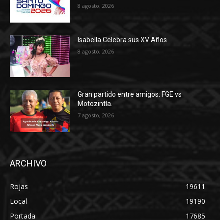
8 agosto, 2026
Isabella Celebra sus XV Años
8 agosto, 2026
Gran partido entre amigos: FGE vs
Motozintla.
7 agosto, 2026
ARCHIVO
Rojas
19611
Local
19190
Portada
17685