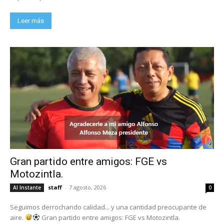
Leer más
Gran partido entre amigos: FGE vs
Motozintla.
staff
-
7 agosto, 2026
Al Instante
0
Seguimos derrochando calidad... y una cantidad preocupante de
aire.
Gran partido entre amigos: FGE vs Motozintla.