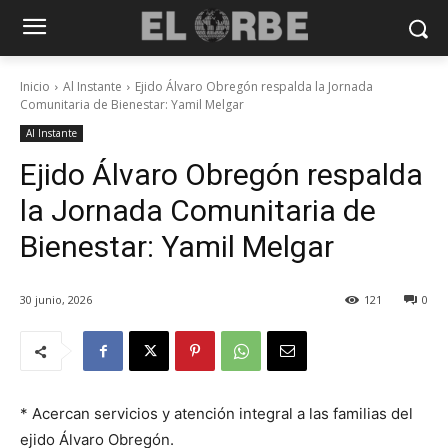
Inicio
Al Instante
Ejido Álvaro Obregón respalda la Jornada
Comunitaria de Bienestar: Yamil Melgar
Al Instante
Ejido Álvaro Obregón respalda
la Jornada Comunitaria de
Bienestar: Yamil Melgar
30 junio, 2026
121
0
* Acercan servicios y atención integral a las familias del
ejido Álvaro Obregón.