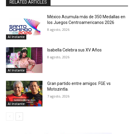
RELATED ARTICLES
México Acumula más de 350 Medallas en
los Juegos Centroamericanos 2026
8 agosto, 2026
Al Instante
Isabella Celebra sus XV Años
8 agosto, 2026
Al Instante
Gran partido entre amigos: FGE vs
Motozintla.
7 agosto, 2026
Al Instante