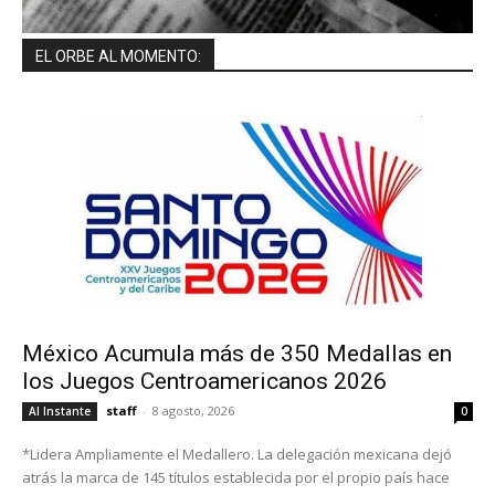
EL ORBE AL MOMENTO:
México Acumula más de 350 Medallas en
los Juegos Centroamericanos 2026
staff
-
8 agosto, 2026
Al Instante
0
*Lidera Ampliamente el Medallero. La delegación mexicana dejó
atrás la marca de 145 títulos establecida por el propio país hace