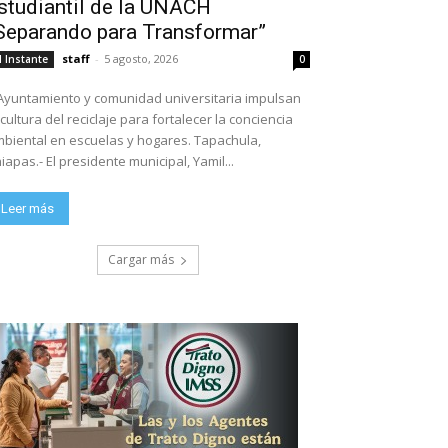
studiantil de la UNACH
Separando para Transformar”
staff
-
5 agosto, 2026
l Instante
0
Ayuntamiento y comunidad universitaria impulsan
 cultura del reciclaje para fortalecer la conciencia
biental en escuelas y hogares. Tapachula,
iapas.- El presidente municipal, Yamil...
Leer más
Cargar más