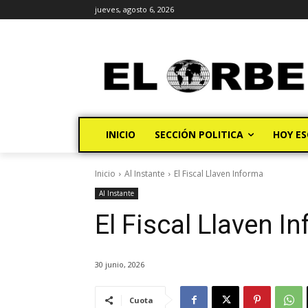
jueves, agosto 6, 2026
INICIO
SECCIÓN POLITICA
HOY ES
Inicio
Al Instante
El Fiscal Llaven Informa
Al Instante
El Fiscal Llaven I
30 junio, 2026
Cuota