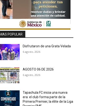
MAS POPULAR
Disfrutaron de una Grata Velada
6 agosto, 2026
AGOSTO 06 DE 2026
6 agosto, 2026
Tapachula FC inicia una nueva
era: el club forma parte de la
Primera Premier, la élite de la Liga
Premier FMF