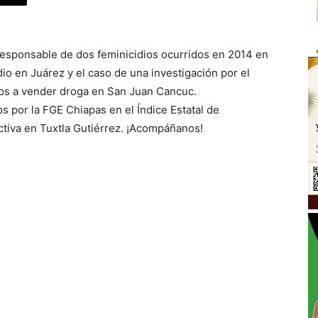
responsable de dos feminicidios ocurridos en 2014 en
io en Juárez y el caso de una investigación por el
dos a vender droga en San Juan Cancuc.
 por la FGE Chiapas en el Índice Estatal de
ctiva en Tuxtla Gutiérrez. ¡Acompáñanos!