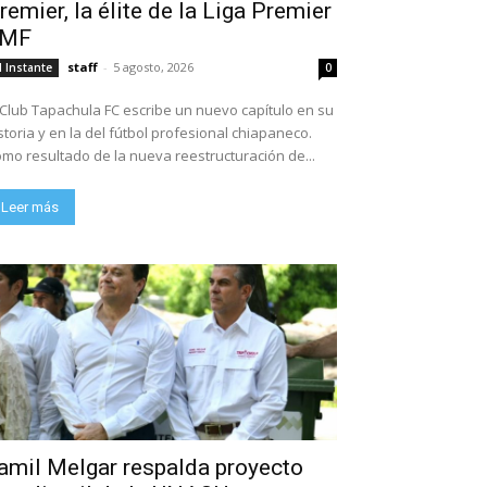
remier, la élite de la Liga Premier
FMF
staff
-
5 agosto, 2026
l Instante
0
 Club Tapachula FC escribe un nuevo capítulo en su
storia y en la del fútbol profesional chiapaneco.
mo resultado de la nueva reestructuración de...
Leer más
amil Melgar respalda proyecto