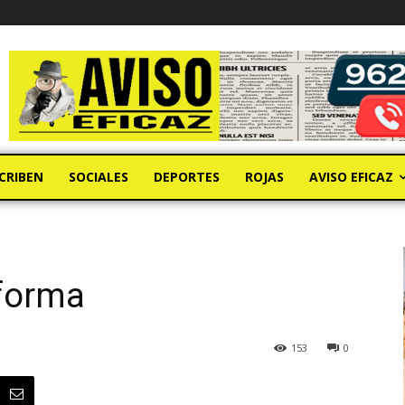
CRIBEN
SOCIALES
DEPORTES
ROJAS
AVISO EFICAZ
nforma
153
0