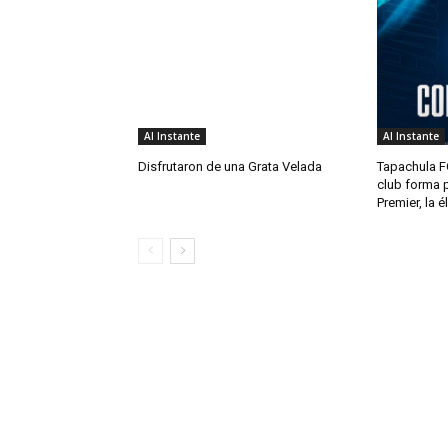
Al Instante
Al Instante
Disfrutaron de una Grata Velada
Tapachula FC
club forma p
Premier, la é