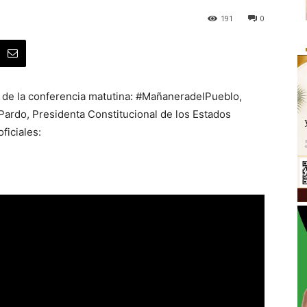
191
0
o de la conferencia matutina: #MañaneradelPueblo,
ardo, Presidenta Constitucional de los Estados
ficiales: