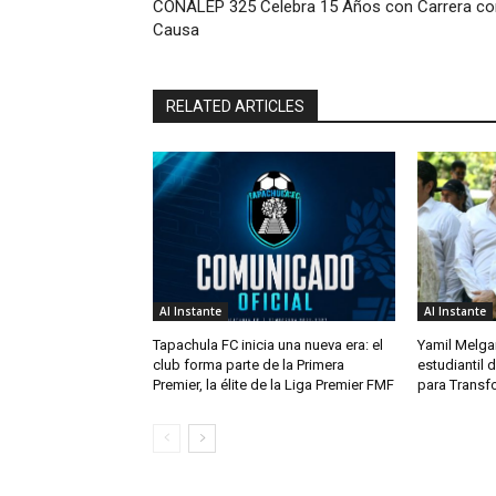
CONALEP 325 Celebra 15 Años con Carrera co
Causa
RELATED ARTICLES
Al Instante
Al Instante
Tapachula FC inicia una nueva era: el
Yamil Melga
club forma parte de la Primera
estudiantil
Premier, la élite de la Liga Premier FMF
para Transf