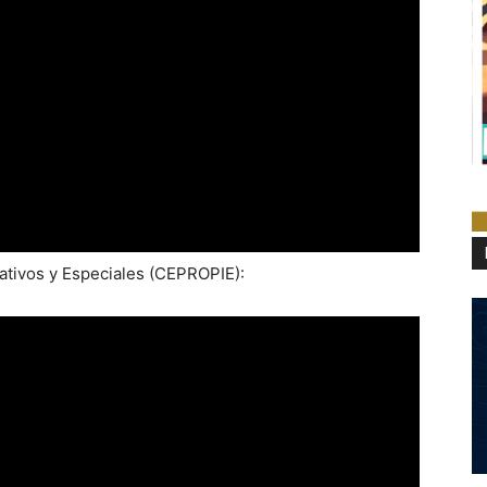
tivos y Especiales (CEPROPIE):