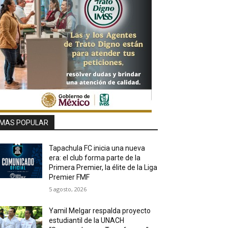
MAS POPULAR
Tapachula FC inicia una nueva
era: el club forma parte de la
Primera Premier, la élite de la Liga
Premier FMF
5 agosto, 2026
Yamil Melgar respalda proyecto
estudiantil de la UNACH