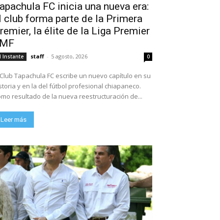
apachula FC inicia una nueva era:
l club forma parte de la Primera
remier, la élite de la Liga Premier
FMF
staff
-
5 agosto, 2026
l Instante
0
 Club Tapachula FC escribe un nuevo capítulo en su
storia y en la del fútbol profesional chiapaneco.
mo resultado de la nueva reestructuración de...
Leer más