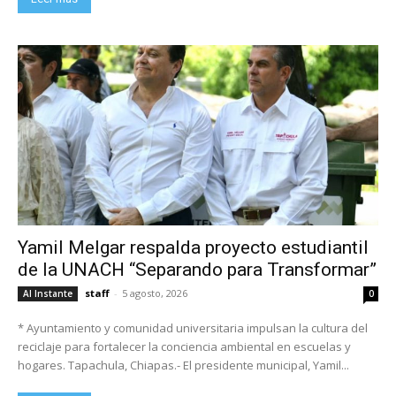
Yamil Melgar respalda proyecto estudiantil
de la UNACH “Separando para Transformar”
staff
-
5 agosto, 2026
Al Instante
0
* Ayuntamiento y comunidad universitaria impulsan la cultura del
reciclaje para fortalecer la conciencia ambiental en escuelas y
hogares. Tapachula, Chiapas.- El presidente municipal, Yamil...