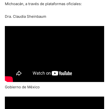
Michoacán, a través de plataformas oficiales:
Dra. Claudia Sheinbaum
Gobierno de México