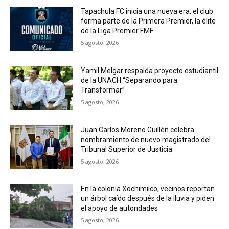
Tapachula FC inicia una nueva era: el club
forma parte de la Primera Premier, la élite
de la Liga Premier FMF
5 agosto, 2026
Yamil Melgar respalda proyecto estudiantil
de la UNACH “Separando para
Transformar”
5 agosto, 2026
Juan Carlos Moreno Guillén celebra
nombramiento de nuevo magistrado del
Tribunal Superior de Justicia
5 agosto, 2026
En la colonia Xochimilco, vecinos reportan
un árbol caído después de la lluvia y piden
el apoyo de autoridades
5 agosto, 2026