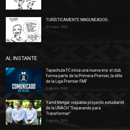
TURÍSTICAMENTE NINGUNEADOS…
20 mayo, 2022
AL INSTANTE
Tapachula FC inicia una nueva era: el club
forma parte de la Primera Premier, la élite
de la Liga Premier FMF
5 agosto, 2026
Yamil Melgar respalda proyecto estudiantil
de la UNACH “Separando para
Transformar”
5 agosto, 2026