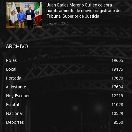
Juan Carlos Moreno Guillén celebra
nombramiento de nuevo magistrado del
Tribunal Superior de Justicia
5 agosto, 2026
ARCHIVO
Rojas
19605
Local
19175
Portada
17670
Al Instante
17604
Hoy Escriben
12219
Estatal
11028
Nacional
10529
Deportes
8560