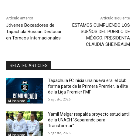
Artículo anterior
Artículo siguiente
Jóvenes Boxeadores de
ESTAMOS CUMPLIENDO LOS
Tapachula Buscan Destacar
SUEÑOS DEL PUEBLO DE
en Torneos Internacionales
MÉXICO: PRESIDENTA
CLAUDIA SHEINBAUM
RELATED ARTICLES
Tapachula FC inicia una nueva era: el club
forma parte de la Primera Premier, la élite
de la Liga Premier FMF
5 agosto, 2026
Al Instante
Yamil Melgar respalda proyecto estudiantil
de la UNACH “Separando para
Transformar”
5 agosto, 2026
Al Instante