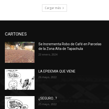
Cargar más
CARTONES
Se Incrementa Robo de Café en Parcelas
de la Zona Alta de Tapachula
23 enero, 2024
LA EPIDEMIA QUE VIENE
26 mayo, 2022
¿SEGURO…?
25 mayo, 2022