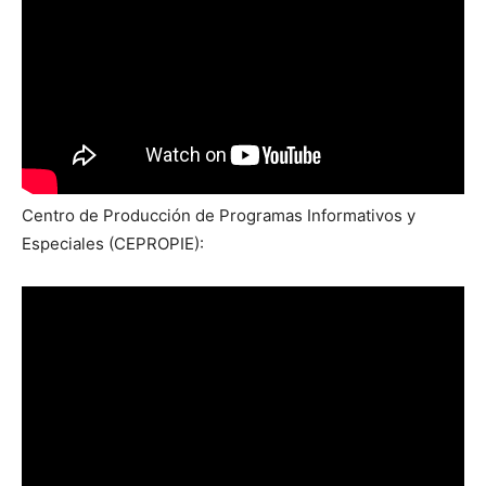
Centro de Producción de Programas Informativos y
Especiales (CEPROPIE):