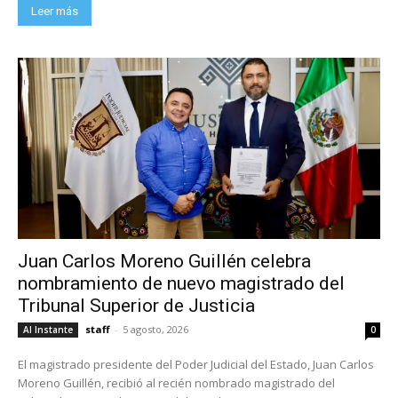
Leer más
Juan Carlos Moreno Guillén celebra
nombramiento de nuevo magistrado del
Tribunal Superior de Justicia
staff
-
5 agosto, 2026
Al Instante
0
El magistrado presidente del Poder Judicial del Estado, Juan Carlos
Moreno Guillén, recibió al recién nombrado magistrado del