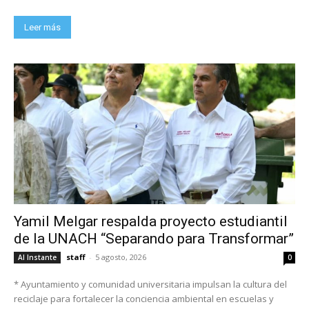
Leer más
Yamil Melgar respalda proyecto estudiantil
de la UNACH “Separando para Transformar”
staff
-
5 agosto, 2026
Al Instante
0
* Ayuntamiento y comunidad universitaria impulsan la cultura del
reciclaje para fortalecer la conciencia ambiental en escuelas y