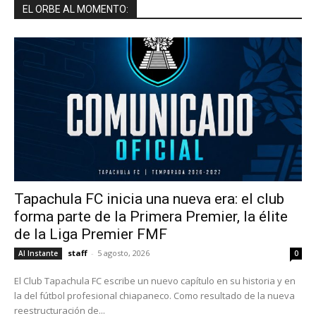
EL ORBE AL MOMENTO:
Tapachula FC inicia una nueva era: el club
forma parte de la Primera Premier, la élite
de la Liga Premier FMF
staff
-
5 agosto, 2026
Al Instante
0
El Club Tapachula FC escribe un nuevo capítulo en su historia y en
la del fútbol profesional chiapaneco. Como resultado de la nueva
reestructuración de...