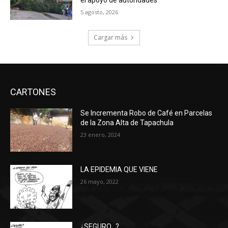
el apoyo de autoridades
5 agosto, 2026
Cargar más
CARTONES
Se Incrementa Robo de Café en Parcelas
de la Zona Alta de Tapachula
23 enero, 2024
LA EPIDEMIA QUE VIENE
26 mayo, 2022
¿SEGURO…?