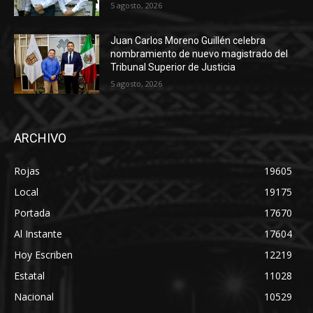
5 agosto, 2026
Juan Carlos Moreno Guillén celebra
nombramiento de nuevo magistrado del
Tribunal Superior de Justicia
5 agosto, 2026
ARCHIVO
Rojas
19605
Local
19175
Portada
17670
Al Instante
17604
Hoy Escriben
12219
Estatal
11028
Nacional
10529