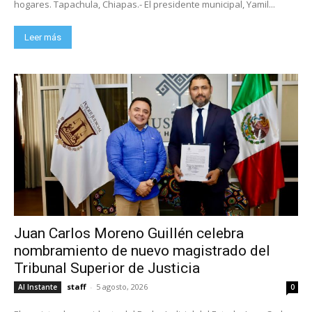
hogares. Tapachula, Chiapas.- El presidente municipal, Yamil...
Leer más
Juan Carlos Moreno Guillén celebra
nombramiento de nuevo magistrado del
Tribunal Superior de Justicia
staff
-
5 agosto, 2026
Al Instante
0