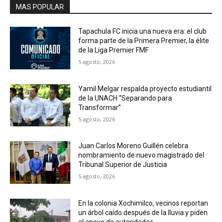
MAS POPULAR
Tapachula FC inicia una nueva era: el club
forma parte de la Primera Premier, la élite
de la Liga Premier FMF
5 agosto, 2026
Yamil Melgar respalda proyecto estudiantil
de la UNACH “Separando para
Transformar”
5 agosto, 2026
Juan Carlos Moreno Guillén celebra
nombramiento de nuevo magistrado del
Tribunal Superior de Justicia
5 agosto, 2026
En la colonia Xochimilco, vecinos reportan
un árbol caído después de la lluvia y piden