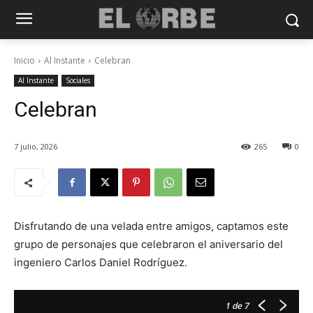
Inicio
Al Instante
Celebran
Al Instante
Sociales
Celebran
7 julio, 2026
265
0
Disfrutando de una velada entre amigos, captamos este
grupo de personajes que celebraron el aniversario del
ingeniero Carlos Daniel Rodríguez.
1
de 7