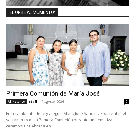
EL ORBE AL MOMENTO:
Primera Comunión de María José
staff
-
7 agosto, 2026
Al Instante
0
En un ambiente de fe y alegría, María José Sánchez Fócil recibió el
sacramento de la Primera Comunión durante una emotiva
ceremonia celebrada en...