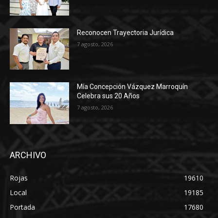
Reconocen Trayectoria Jurídica
7 agosto, 2026
Mía Concepción Vázquez Marroquín
Celebra sus 20 Años
7 agosto, 2026
ARCHIVO
Rojas
19610
Local
19185
Portada
17680