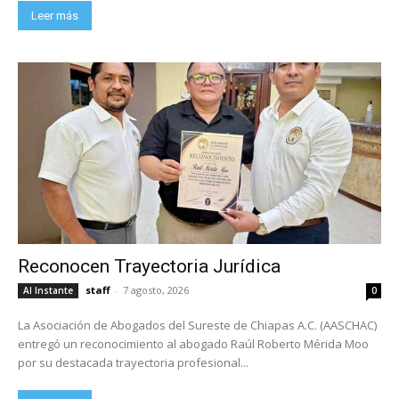
Leer más
Reconocen Trayectoria Jurídica
staff
-
7 agosto, 2026
Al Instante
0
La Asociación de Abogados del Sureste de Chiapas A.C. (AASCHAC)
entregó un reconocimiento al abogado Raúl Roberto Mérida Moo
por su destacada trayectoria profesional...