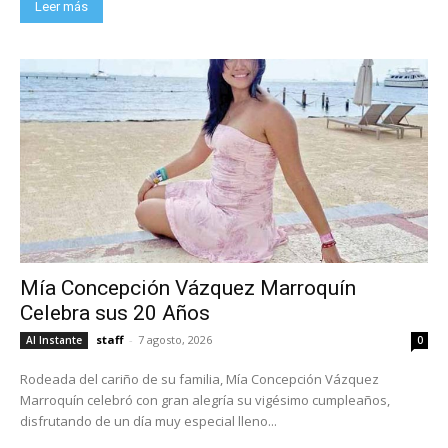
Leer más
Mía Concepción Vázquez Marroquín
Celebra sus 20 Años
staff
-
7 agosto, 2026
Al Instante
0
Rodeada del cariño de su familia, Mía Concepción Vázquez
Marroquín celebró con gran alegría su vigésimo cumpleaños,
disfrutando de un día muy especial lleno...