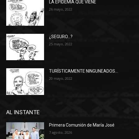
LA EPIDEMIA QUE VIENE
26 mayo, 2022
¿SEGURO…?
25 mayo, 2022
TURÍSTICAMENTE NINGUNEADOS…
20 mayo, 2022
AL INSTANTE
Primera Comunión de María José
7 agosto, 2026