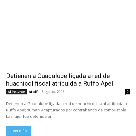
Detienen a Guadalupe ligada a red de
huachicol fiscal atribuida a Ruffo Apel
staff
-
8 agosto, 2026
Al Instante
0
Detienen a Guadalupe ligada a red de huachicol fiscal atribuida a
Ruffo Apel; suman 9 capturados por contrabando de combustible
La mujer fue detenida en...
Leer más