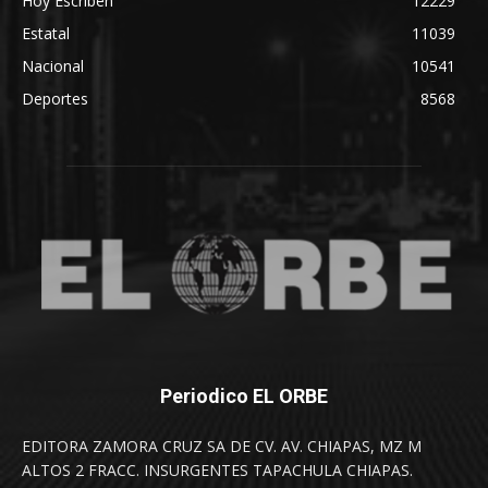
Hoy Escriben
12229
Estatal
11039
Nacional
10541
Deportes
8568
Periodico EL ORBE
EDITORA ZAMORA CRUZ SA DE CV. AV. CHIAPAS, MZ M
ALTOS 2 FRACC. INSURGENTES TAPACHULA CHIAPAS.