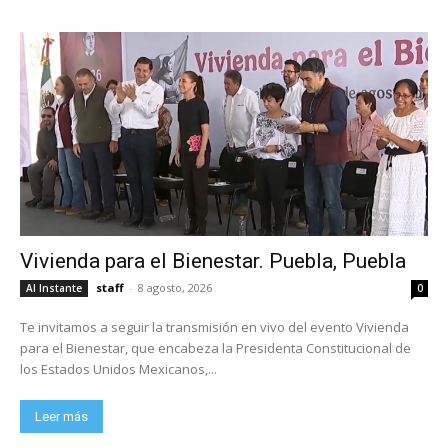
Vivienda para el Bienestar. Puebla, Puebla
staff
-
8 agosto, 2026
Al Instante
0
Te invitamos a seguir la transmisión en vivo del evento Vivienda
para el Bienestar, que encabeza la Presidenta Constitucional de
los Estados Unidos Mexicanos,...
Leer más