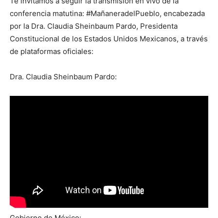
Te invitamos a seguir la transmisión en vivo de la
conferencia matutina: #MañaneradelPueblo, encabezada
por la Dra. Claudia Sheinbaum Pardo, Presidenta
Constitucional de los Estados Unidos Mexicanos, a través
de plataformas oficiales:
Dra. Claudia Sheinbaum Pardo:
Gobierno de México: