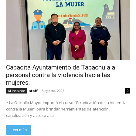
Capacita Ayuntamiento de Tapachula a
personal contra la violencia hacia las
mujeres.
staff
-
8 agosto, 2026
Al Instante
0
* La Oficialía Mayor impartió el curso "Erradicación de la Violencia
contra la Mujer" para brindar herramientas de atención,
canalización y acceso a la...
Leer más