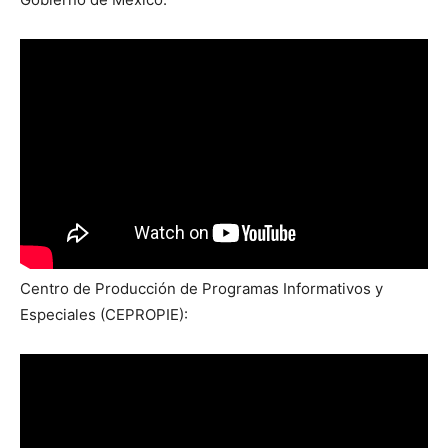
Centro de Producción de Programas Informativos y
Especiales (CEPROPIE):