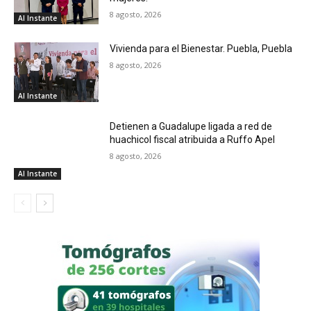
8 agosto, 2026
Al Instante
Vivienda para el Bienestar. Puebla, Puebla
8 agosto, 2026
Al Instante
Detienen a Guadalupe ligada a red de
huachicol fiscal atribuida a Ruffo Apel
8 agosto, 2026
Al Instante