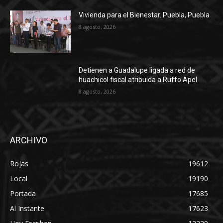
Vivienda para el Bienestar. Puebla, Puebla
8 agosto, 2026
Detienen a Guadalupe ligada a red de
huachicol fiscal atribuida a Ruffo Apel
8 agosto, 2026
ARCHIVO
Rojas
19612
Local
19190
Portada
17685
Al Instante
17623