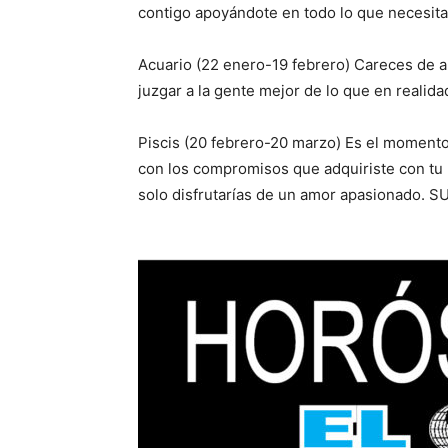
contigo apoyándote en todo lo que necesita
Acuario (22 enero-19 febrero) Careces de au
juzgar a la gente mejor de lo que en realida
Piscis (20 febrero-20 marzo) Es el momento
con los compromisos que adquiriste con tu p
solo disfrutarías de un amor apasionado. S