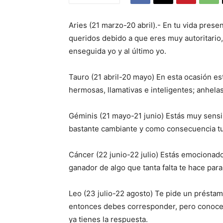
Aries (21 marzo-20 abril).- En tu vida prese
queridos debido a que eres muy autoritario,
enseguida yo y al último yo.
Tauro (21 abril-20 mayo) En esta ocasión es
hermosas, llamativas e inteligentes; anhelas
Géminis (21 mayo-21 junio) Estás muy sensi
bastante cambiante y como consecuencia tu
Cáncer (22 junio-22 julio) Estás emocionad
ganador de algo que tanta falta te hace para
Leo (23 julio-22 agosto) Te pide un préstamo
entonces debes corresponder, pero conoces
ya tienes la respuesta.