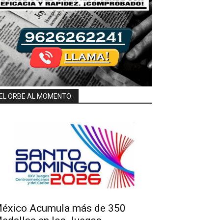
EL ORBE AL MOMENTO:
éxico Acumula más de 350