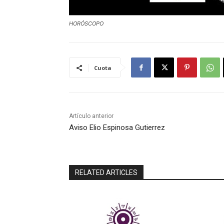
HORÓSCOPO
Cuota
Artículo anterior
Aviso Elio Espinosa Gutierrez
RELATED ARTICLES