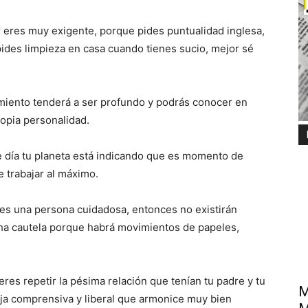
 eres muy exigente, porque pides puntualidad inglesa,
pides limpieza en casa cuando tienes sucio, mejor sé
miento tenderá a ser profundo y podrás conocer en
opia personalidad.
 día tu planeta está indicando que es momento de
e trabajar al máximo.
res una persona cuidadosa, entonces no existirán
cha cautela porque habrá movimientos de papeles,
res repetir la pésima relación que tenían tu padre y tu
M
ja comprensiva y liberal que armonice muy bien