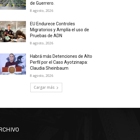
de Guerrero.
8 agosto, 2026
EU Endurece Controles
Migratorios y Amplía el uso de
Pruebas de ADN
8 agosto, 2026
Habrá más Detenciones de Alto
Perfil por el Caso Ayotzinapa:
Claudia Sheinbaum
8 agosto, 2026
Cargar más
RCHIVO