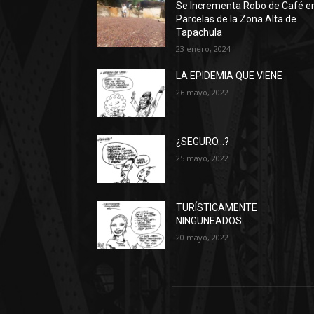
Se Incrementa Robo de Café e
Parcelas de la Zona Alta de
Tapachula
23 enero, 2024
LA EPIDEMIA QUE VIENE
26 mayo, 2022
¿SEGURO…?
25 mayo, 2022
TURÍSTICAMENTE
NINGUNEADOS…
20 mayo, 2022