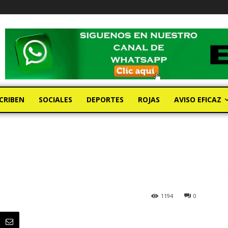
CRIBEN
SOCIALES
DEPORTES
ROJAS
AVISO EFICAZ
1194
0