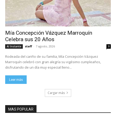
Mía Concepción Vázquez Marroquín
Celebra sus 20 Años
staff
-
7 agosto, 2026
Al Instante
0
Rodeada del cariño de su familia, Mía Concepción Vázquez
Marroquín celebró con gran alegría su vigésimo cumpleaños,
disfrutando de un día muy especial lleno...
Leer más
Cargar más
MAS POPULAR