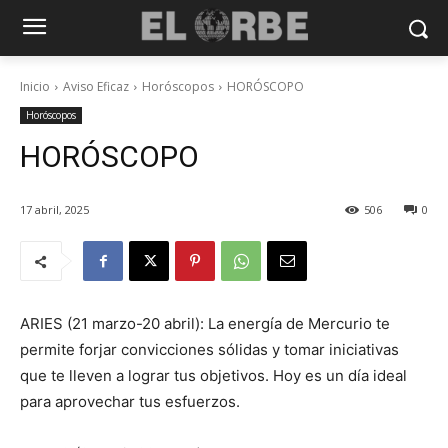
Inicio
Aviso Eficaz
Horóscopos
HORÓSCOPO
Horóscopos
HORÓSCOPO
17 abril, 2025
506
0
ARIES (21 marzo-20 abril): La energía de Mercurio te
permite forjar convicciones sólidas y tomar iniciativas
que te lleven a lograr tus objetivos. Hoy es un día ideal
para aprovechar tus esfuerzos.