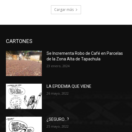
Cargar más
CARTONES
Se Incrementa Robo de Café en Parcelas
de la Zona Alta de Tapachula
23 enero, 2024
LA EPIDEMIA QUE VIENE
26 mayo, 2022
¿SEGURO…?
25 mayo, 2022