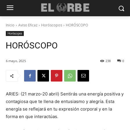
Inicio
Aviso Eficaz
Horóscopos
HORÓSCOPO
Horóscopos
HORÓSCOPO
6 mayo, 2025
238
0
ARIES: (21 marzo-20 abril) Sentirás una energía positiva y
contagiosa que te llena de entusiasmo y alegría. Esta
energía se reflejará en tu expresión corporal y en la
forma en que interactúas.