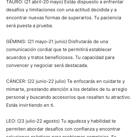
TAURO: (21 abril-20 mayo) Estás dispuesto a enfrentar
desafíos y limitaciones con una actitud decidida y a
encontrar nuevas formas de superarlos. Tu paciencia
será puesta a prueba.
GÉMINIS: (21 mayo-21 junio) Disfrutarás de una
comunicación cordial que te permitirá establecer
acuerdos y tratos beneficiosos. Tu capacidad para
convencer y negociar será destacada.
CÁNCER: (22 junio-22 julio) Te enfocarás en cuidarte y
mimarte, prestando atención a los detalles de tu arreglo
personal y buscando accesorios que resalten tu atractivo.
Estás invirtiendo en ti.
LEO: (23 julio-22 agosto) Tu agudeza y habilidad te
permiten abordar desafíos con confianza y encontrar
soluciones prácticas para problemas complejos. Es