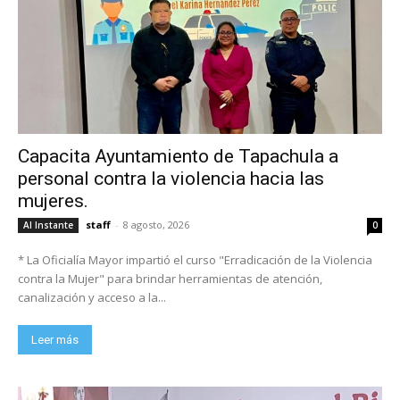
Capacita Ayuntamiento de Tapachula a
personal contra la violencia hacia las
mujeres.
staff
-
8 agosto, 2026
Al Instante
0
* La Oficialía Mayor impartió el curso "Erradicación de la Violencia
contra la Mujer" para brindar herramientas de atención,
canalización y acceso a la...
Leer más