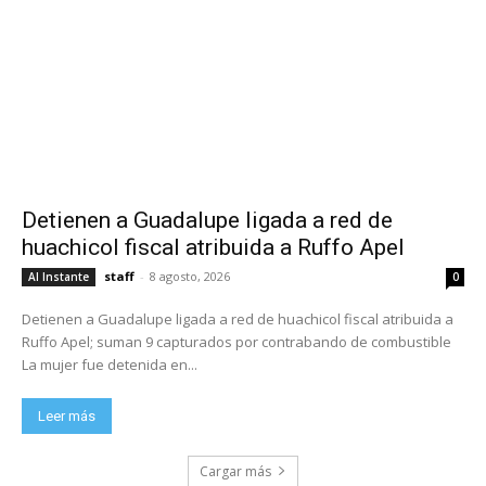
Detienen a Guadalupe ligada a red de
huachicol fiscal atribuida a Ruffo Apel
staff
-
8 agosto, 2026
Al Instante
0
Detienen a Guadalupe ligada a red de huachicol fiscal atribuida a
Ruffo Apel; suman 9 capturados por contrabando de combustible
La mujer fue detenida en...
Leer más
Cargar más