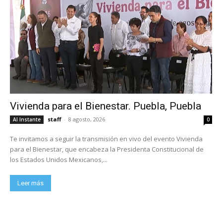
Vivienda para el Bienestar. Puebla, Puebla
staff
-
8 agosto, 2026
Al Instante
0
Te invitamos a seguir la transmisión en vivo del evento Vivienda
para el Bienestar, que encabeza la Presidenta Constitucional de
los Estados Unidos Mexicanos,...
Leer más