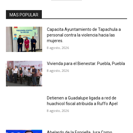
MAS POPULAR
Capacita Ayuntamiento de Tapachula a
personal contra la violencia hacia las
mujeres.
8 agosto, 2026
Vivienda para el Bienestar. Puebla, Puebla
8 agosto, 2026
Detienen a Guadalupe ligada a red de
huachicol fiscal atribuida a Ruffo Apel
8 agosto, 2026
Abelardo de la Espriella Jura Como