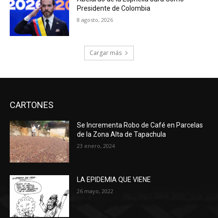
Presidente de Colombia
8 agosto, 2026
Cargar más
CARTONES
Se Incrementa Robo de Café en Parcelas
de la Zona Alta de Tapachula
23 enero, 2024
LA EPIDEMIA QUE VIENE
26 mayo, 2022